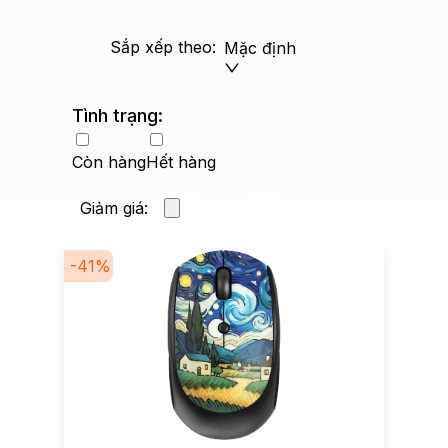
Sắp xếp theo:
Mặc định
Tình trạng:
Còn hàng
Hết hàng
Giảm giá:
-
41
%