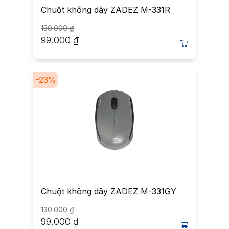
Chuột không dây ZADEZ M-331R
130.000
₫
99.000
₫
-
23
%
Chuột không dây ZADEZ M-331GY
130.000
₫
99.000
₫