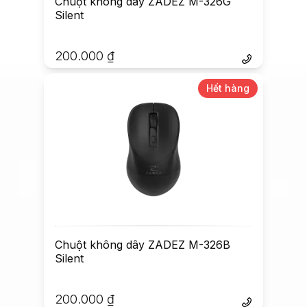
Chuột không dây ZADEZ M-326G
Silent
200.000
₫
Hết hàng
Chuột không dây ZADEZ M-326B
Silent
200.000
₫