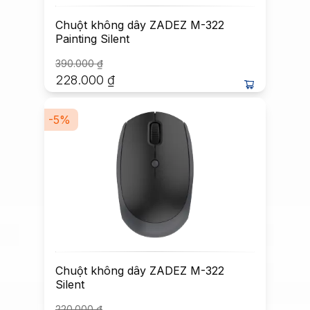
Chuột không dây ZADEZ M-322
Painting Silent
390.000
₫
228.000
₫
-
5
%
Chuột không dây ZADEZ M-322
Silent
220.000
₫