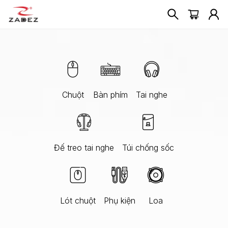
Chuột
Bàn phím
Tai nghe
Đế treo tai nghe
Túi chống sốc
Lót chuột
Phụ kiện
Loa