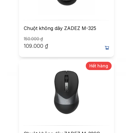
Chuột không dây ZADEZ M-325
150.000
₫
109.000
₫
Hết hàng