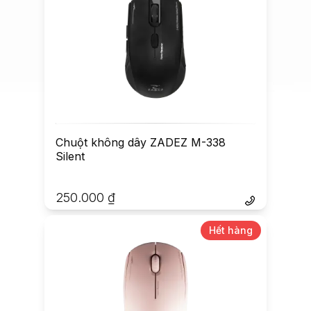
Chuột không dây ZADEZ M-338
Silent
250.000
₫
Hết hàng