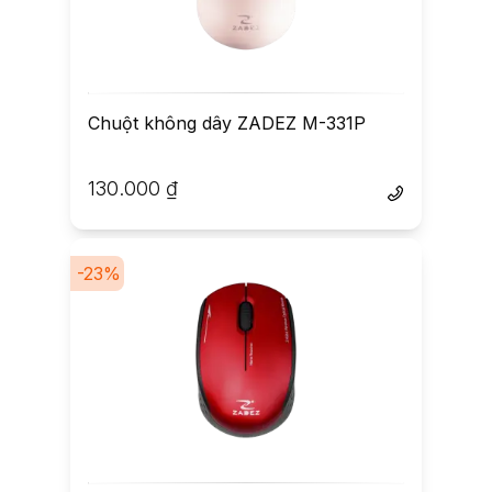
Chuột không dây ZADEZ M-331P
130.000
₫
-
23
%