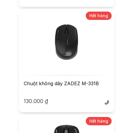
Hết hàng
Chuột không dây ZADEZ M-331B
130.000
₫
Hết hàng