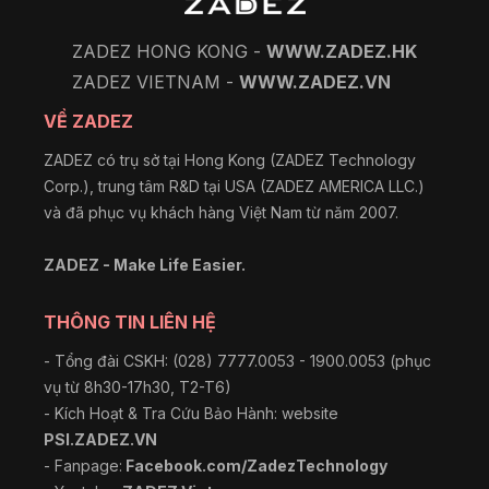
ZADEZ HONG KONG -
WWW.ZADEZ.HK
ZADEZ VIETNAM -
WWW.ZADEZ.VN
VỀ ZADEZ
ZADEZ có trụ sở tại Hong Kong (ZADEZ Technology
Corp.), trung tâm R&D tại USA (ZADEZ AMERICA LLC.)
và đã phục vụ khách hàng Việt Nam từ năm 2007.
ZADEZ - Make Life Easier.
THÔNG TIN LIÊN HỆ
- Tổng đài CSKH: (028) 7777.0053 - 1900.0053 (phục
vụ từ 8h30-17h30, T2-T6)
- Kích Hoạt & Tra Cứu Bảo Hành: website
PSI.ZADEZ.VN
- Fanpage:
Facebook.com/ZadezTechnology