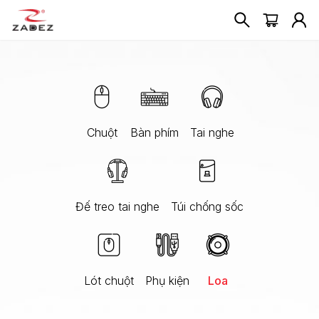
Chuột
Bàn phím
Tai nghe
Đế treo tai nghe
Túi chống sốc
Lót chuột
Phụ kiện
Loa