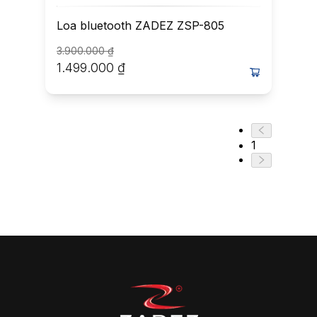
Loa bluetooth ZADEZ ZSP-805
3.900.000
₫
1.499.000
₫
1