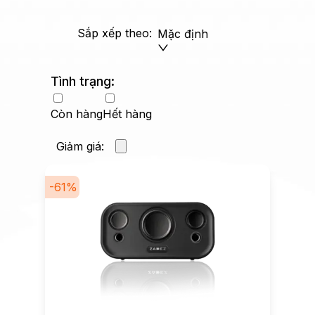
Sắp xếp theo:
Mặc định
Tình trạng:
Còn hàng
Hết hàng
Giảm giá:
-
61
%