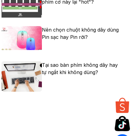
phím cơ này lại "hot"?
Nên chọn chuột không dây dùng
Pin sạc hay Pin rời?
Tại sao bàn phím không dây hay
tự ngắt khi không dùng?