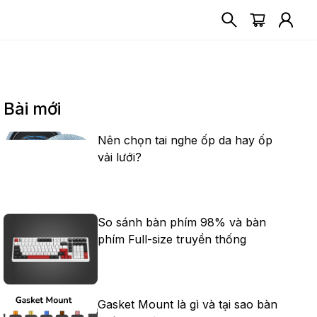
Bài mới
Nên chọn tai nghe ốp da hay ốp
vải lưới?
So sánh bàn phím 98% và bàn
phím Full-size truyền thống
Gasket Mount là gì và tại sao bàn