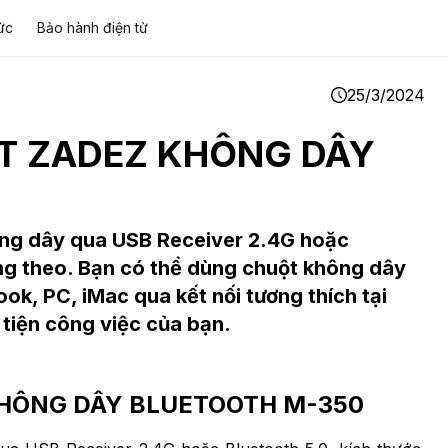
ức
Bảo hành điện tử
25/3/2024
T ZADEZ KHÔNG DÂY
ông dây qua USB Receiver 2.4G hoặc
ng theo. Bạn có thể dùng chuột không dây
k, PC, iMac qua kết nối tương thích tại
 tiện công việc của bạn.
HÔNG DÂY BLUETOOTH M-350