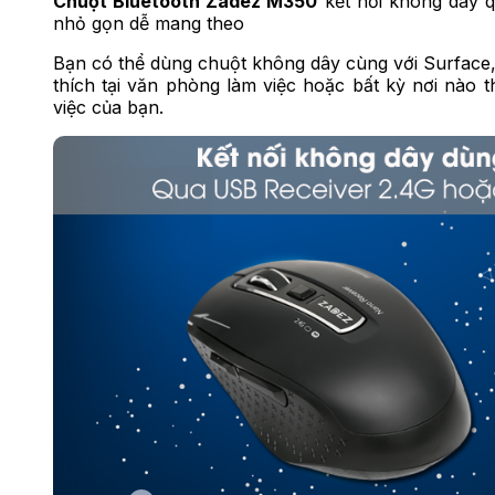
Chuột Bluetooth Zadez M350
kết nối không dây q
nhỏ gọn dễ mang theo
Bạn có thể dùng
chuột không dây
cùng với Surface,
thích tại văn phòng làm việc hoặc bất kỳ nơi nào th
việc của bạn.