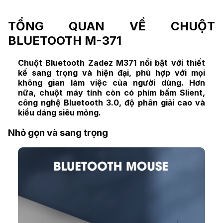
TỔNG QUAN VỀ CHUỘT
BLUETOOTH M-371
Chuột Bluetooth Zadez M371
nổi bật với thiết
kế sang trọng và hiện đại, phù hợp với mọi
không gian làm việc của người dùng. Hơn
nữa,
chuột máy tính
còn có phím bấm Slient,
công nghệ Bluetooth 3.0, độ phân giải cao và
kiểu dáng siêu mỏng.
Nhỏ gọn và sang trọng