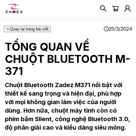
25/3/2024
Quay lại trang bài viết
TỔNG QUAN VỀ
CHUỘT BLUETOOTH M-
371
Chuột Bluetooth Zadez M371 nổi bật với
thiết kế sang trọng và hiện đại, phù hợp
với mọi không gian làm việc của người
dùng. Hơn nữa, chuột máy tính còn có
phím bấm Slient, công nghệ Bluetooth 3.0,
độ phân giải cao và kiểu dáng siêu mỏng.