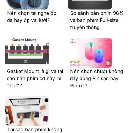
Nên chọn tai nghe ốp
So sánh bàn phím 98%
da hay ốp vải lưới?
và bàn phím Full-size
truyền thống
Gasket Mount là gì và tại
Nên chọn chuột không
sao bàn phím cơ này lại
dây dùng Pin sạc hay
"hot"?
Pin rời?
Tại sao bàn phím không