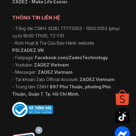
ZADEZ - Make Life Easier.
THÔNG TIN LIÊN HỆ
- Tổng đài CSKH: (028) 7777.0053 - 1900.0053 (phục
vụ từ 8h30-17h30, T2-T6)
- Kích Hoạt & Tra Cứu Bảo Hành: website
PSI.ZADEZ.VN
- Fanpage:
Facebook.com/ZadezTechnology
- Youtube:
ZADEZ Vietnam
- Messeger:
ZADEZ Vietnam
- Tài khoản Zalo Official Account:
ZADEZ Vietnam
- Trung tâm CSKH:
B97 Phú Thuận, phường Phú
Thuận, Quận 7, Tp. Hồ Chí Minh.
×