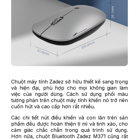
Chuột máy tính Zadez
sở hữu thiết kế sang trọng
và hiện đại, phù hợp cho mọi không gian làm
việc của người dùng. Cách sử dụng phối màu
tương phản trên chuột máy tính khiến nó trở nên
cuốn hút và cao cấp hơn rất nhiều.
Các chi tiết nút điều khiển và con lăn trên sản
phẩm đều được hoàn thiện tỉ mỉ và tinh xảo, cho
cảm giác chắc chắn trong quá trình sử dụng.
Hơn nữa, chuột Bluetooth Zadez M371 cũng rất