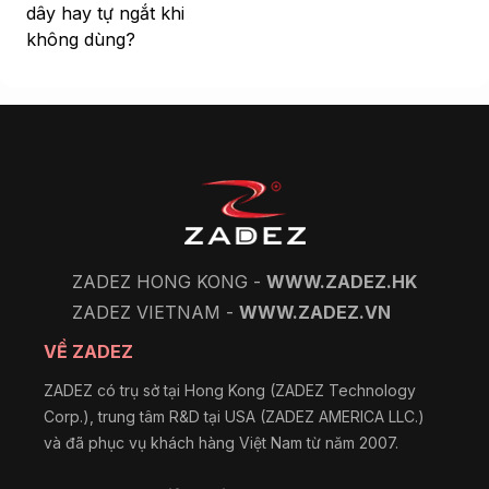
dây hay tự ngắt khi
không dùng?
ZADEZ HONG KONG -
WWW.ZADEZ.HK
ZADEZ VIETNAM -
WWW.ZADEZ.VN
VỀ ZADEZ
ZADEZ có trụ sở tại Hong Kong (ZADEZ Technology
Corp.), trung tâm R&D tại USA (ZADEZ AMERICA LLC.)
và đã phục vụ khách hàng Việt Nam từ năm 2007.