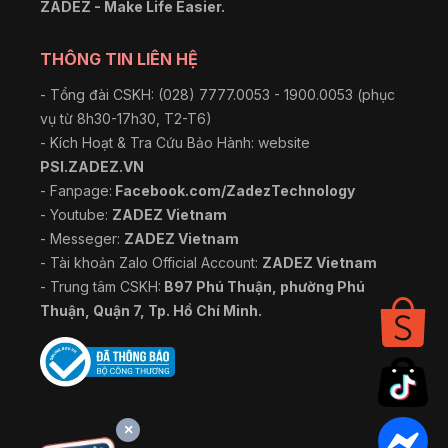
ZADEZ - Make Life Easier.
THÔNG TIN LIÊN HỆ
- Tổng đài CSKH: (028) 7777.0053 - 1900.0053 (phục
vụ từ 8h30-17h30, T2-T6)
- Kích Hoạt & Tra Cứu Bảo Hành: website
PSI.ZADEZ.VN
- Fanpage:
Facebook.com/ZadezTechnology
- Youtube:
ZADEZ Vietnam
- Messeger:
ZADEZ Vietnam
- Tài khoản Zalo Official Account:
ZADEZ Vietnam
- Trung tâm CSKH:
B97 Phú Thuận, phường Phú
Thuận, Quận 7, Tp. Hồ Chí Minh.
×