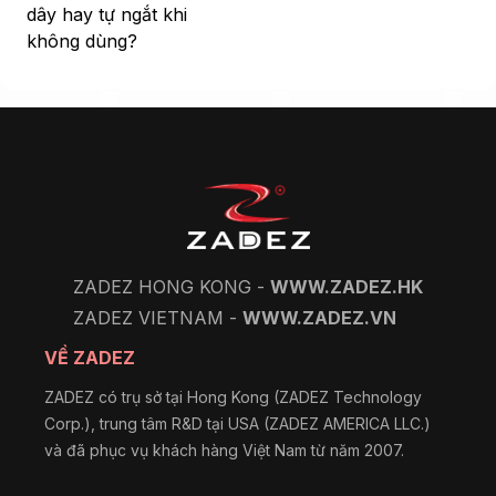
dây hay tự ngắt khi
không dùng?
ZADEZ HONG KONG -
WWW.ZADEZ.HK
ZADEZ VIETNAM -
WWW.ZADEZ.VN
VỀ ZADEZ
ZADEZ có trụ sở tại Hong Kong (ZADEZ Technology
Corp.), trung tâm R&D tại USA (ZADEZ AMERICA LLC.)
và đã phục vụ khách hàng Việt Nam từ năm 2007.