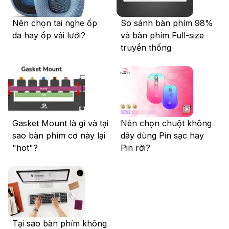
Nên chọn tai nghe ốp
So sánh bàn phím 98%
da hay ốp vải lưới?
và bàn phím Full-size
truyền thống
Gasket Mount là gì và tại
Nên chọn chuột không
sao bàn phím cơ này lại
dây dùng Pin sạc hay
"hot"?
Pin rời?
Tại sao bàn phím không