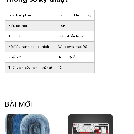
Loại bàn phím
Bàn phím không dây
Kiểu kết nối
USB
Tính năng
Điền khiển từ xa
Hệ điều hành tương thích
Windows, macOS
Xuất xứ
Trung Quốc
Thời gian bảo hành (tháng)
12
BÀI MỚI