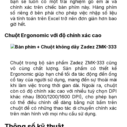
bạn sẽ luôn có một trải nghiệm gõ êm ái và
chính xác trên chiếc bàn phím này. Hàng phím
số riêng ở bên phải cho phép việc nhập số liệu
và tính toán trên Excel trở nên đơn giản hơn bao
giờ hết.
Chuột Ergonomic với độ chính xác cao
Chuột trong bộ sản phẩm Zadez ZMK-333 cũng
vô cùng chất lượng. Sản phẩm có thiết kế
Ergonomic giúp hạn chế tối đa tác động đến ống
cổ tay của người sử dụng, mang đến sự thoải mái
khi làm việc trong thời gian dài. Ngoài ra, chuột
còn có độ chính xác cao với nhiều tuỳ chọn DPI
khác nhau (800/1200/1600 DPI), cho phép bạn
có thể điều chỉnh dễ dàng bằng nút bấm trên
chuột để có những thao tác di chuyển chính xác
trên màn hình với mọi nhu cầu sử dụng.
Thông số kỹ thuật