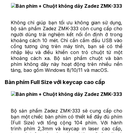
Không chỉ giúp bạn tối ưu không gian sử dụng,
bộ sản phẩm Zadez ZMK-333 còn cung cấp cho
người dùng trải nghiệm kết nối ổn định ở trong
khoảng cách 10 mét. Chỉ cần cắm đầu USB vào
cổng tương ứng trên máy tính, bạn sẽ có thể
nhập liệu và điều khiển con trỏ chuột từ một
khoảng cách xa. Bộ sản phẩm chuột và bàn
phím không dây này hoạt động trên nhiều nền
tảng, bao gồm Windows 8/10/11 và macOS.
Bàn phím Full Size với keycap cao cấp
Bộ sản phẩm Zadez ZMK-333 sẽ cung cấp cho
bạn một chiếc bàn phím có thiết kế đầy đủ phím
(Full Size) với tổng cộng 104 phím. Với hành
trình phím 2,3mm và keycap in laser cao cấp,