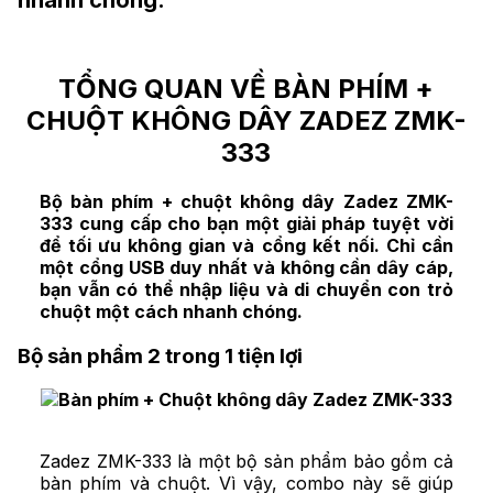
nhanh chóng.
TỔNG QUAN VỀ BÀN PHÍM +
CHUỘT KHÔNG DÂY ZADEZ ZMK-
333
Bộ bàn phím + chuột không dây Zadez ZMK-
333 cung cấp cho bạn một giải pháp tuyệt vời
để tối ưu không gian và cổng kết nối. Chỉ cần
một cổng USB duy nhất và không cần dây cáp,
bạn vẫn có thể nhập liệu và di chuyển con trỏ
chuột một cách nhanh chóng.
Bộ sản phẩm 2 trong 1 tiện lợi
Zadez ZMK-333 là một bộ sản phẩm bảo gồm cả
bàn phím và chuột. Vì vậy, combo này sẽ giúp