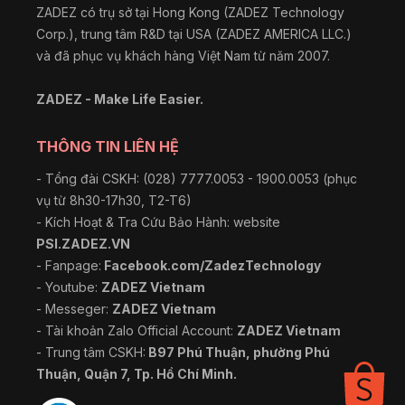
ZADEZ có trụ sở tại Hong Kong (ZADEZ Technology
Corp.), trung tâm R&D tại USA (ZADEZ AMERICA LLC.)
và đã phục vụ khách hàng Việt Nam từ năm 2007.
ZADEZ - Make Life Easier.
THÔNG TIN LIÊN HỆ
- Tổng đài CSKH: (028) 7777.0053 - 1900.0053 (phục
vụ từ 8h30-17h30, T2-T6)
- Kích Hoạt & Tra Cứu Bảo Hành: website
PSI.ZADEZ.VN
- Fanpage:
Facebook.com/ZadezTechnology
- Youtube:
ZADEZ Vietnam
- Messeger:
ZADEZ Vietnam
- Tài khoản Zalo Official Account:
ZADEZ Vietnam
- Trung tâm CSKH:
B97 Phú Thuận, phường Phú
Thuận, Quận 7, Tp. Hồ Chí Minh.