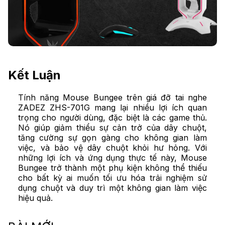
Kết Luận
Tính năng Mouse Bungee trên giá đỡ tai nghe
ZADEZ ZHS-701G mang lại nhiều lợi ích quan
trọng cho người dùng, đặc biệt là các game thủ.
Nó giúp giảm thiểu sự cản trở của dây chuột,
tăng cường sự gọn gàng cho không gian làm
việc, và bảo vệ dây chuột khỏi hư hỏng. Với
những lợi ích và ứng dụng thực tế này, Mouse
Bungee trở thành một phụ kiện không thể thiếu
cho bất kỳ ai muốn tối ưu hóa trải nghiệm sử
dụng chuột và duy trì một không gian làm việc
hiệu quả.