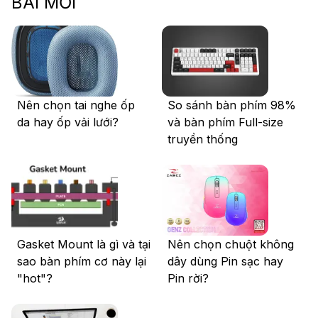
BÀI MỚI
Nên chọn tai nghe ốp
So sánh bàn phím 98%
da hay ốp vải lưới?
và bàn phím Full-size
truyền thống
Gasket Mount là gì và tại
Nên chọn chuột không
sao bàn phím cơ này lại
dây dùng Pin sạc hay
"hot"?
Pin rời?