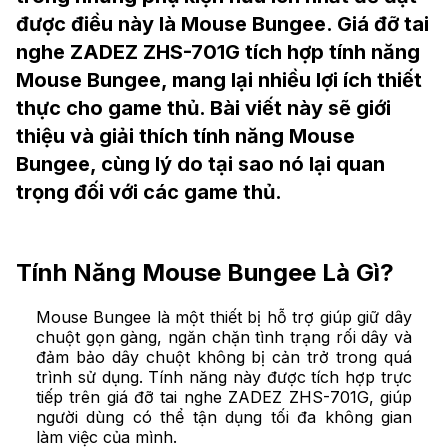
được điều này là Mouse Bungee. Giá đỡ tai
nghe ZADEZ ZHS-701G tích hợp tính năng
Mouse Bungee, mang lại nhiều lợi ích thiết
thực cho game thủ. Bài viết này sẽ giới
thiệu và giải thích tính năng Mouse
Bungee, cùng lý do tại sao nó lại quan
trọng đối với các game thủ.
Tính Năng Mouse Bungee Là Gì?
Mouse Bungee là một thiết bị hỗ trợ giúp giữ dây
chuột gọn gàng, ngăn chặn tình trạng rối dây và
đảm bảo dây chuột không bị cản trở trong quá
trình sử dụng. Tính năng này được tích hợp trực
tiếp trên giá đỡ tai nghe ZADEZ ZHS-701G, giúp
người dùng có thể tận dụng tối đa không gian
làm việc của mình.