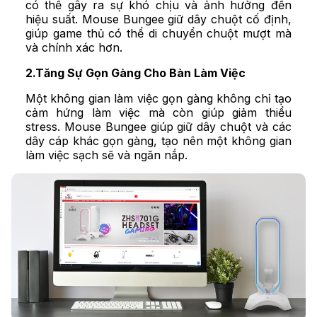
có thể gây ra sự khó chịu và ảnh hưởng đến
hiệu suất. Mouse Bungee giữ dây chuột cố định,
giúp game thủ có thể di chuyển chuột mượt mà
và chính xác hơn.
2.Tăng Sự Gọn Gàng Cho Bàn Làm Việc
Một không gian làm việc gọn gàng không chỉ tạo
cảm hứng làm việc mà còn giúp giảm thiểu
stress. Mouse Bungee giúp giữ dây chuột và các
dây cáp khác gọn gàng, tạo nên một không gian
làm việc sạch sẽ và ngăn nắp.