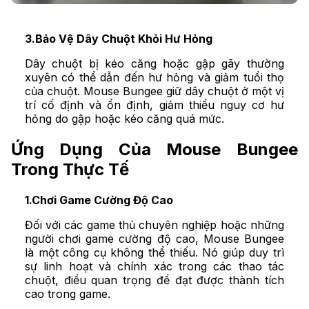
3.Bảo Vệ Dây Chuột Khỏi Hư Hỏng
Dây chuột bị kéo căng hoặc gập gãy thường
xuyên có thể dẫn đến hư hỏng và giảm tuổi thọ
của chuột. Mouse Bungee giữ dây chuột ở một vị
trí cố định và ổn định, giảm thiểu nguy cơ hư
hỏng do gập hoặc kéo căng quá mức.
Ứng Dụng Của Mouse Bungee
Trong Thực Tế
1.Chơi Game Cường Độ Cao
Đối với các game thủ chuyên nghiệp hoặc những
người chơi game cường độ cao, Mouse Bungee
là một công cụ không thể thiếu. Nó giúp duy trì
sự linh hoạt và chính xác trong các thao tác
chuột, điều quan trọng để đạt được thành tích
cao trong game.