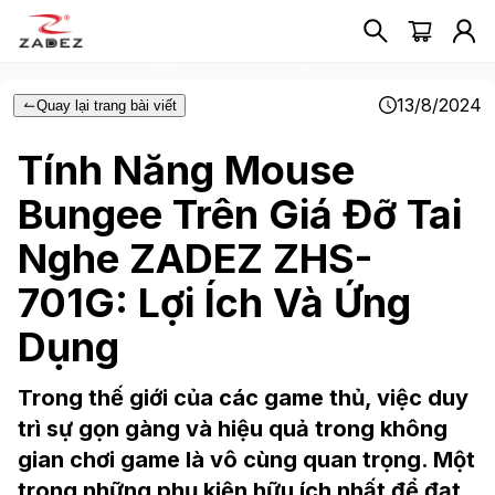
13/8/2024
Quay lại trang bài viết
Tính Năng Mouse
Bungee Trên Giá Đỡ Tai
Nghe ZADEZ ZHS-
701G: Lợi Ích Và Ứng
Dụng
Trong thế giới của các game thủ, việc duy
trì sự gọn gàng và hiệu quả trong không
gian chơi game là vô cùng quan trọng. Một
trong những phụ kiện hữu ích nhất để đạt