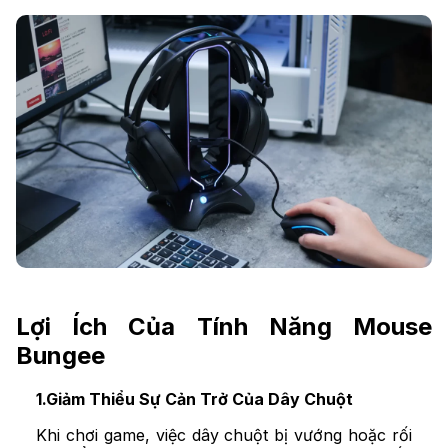
Lợi Ích Của Tính Năng Mouse
Bungee
1.Giảm Thiểu Sự Cản Trở Của Dây Chuột
Khi chơi game, việc dây chuột bị vướng hoặc rối