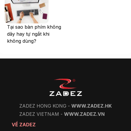
Tại sao bàn phím không
dây hay tự ngắt khi
không dùng?
ZADEZ HONG KONG -
WWW.ZADEZ.HK
ZADEZ VIETNAM -
WWW.ZADEZ.VN
VỀ ZADEZ