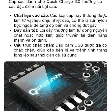
Cáp sạc dành cho Quick Charge 3.0 thường có
các đặc điểm nổi bật sau:
Chất liệu cao cấp
: Các loại cáp này thường được
làm từ vật liệu chịu nhiệt cao, có thể là sợi nylon
bọc ngoài để tăng độ bền và chống đứt gãy.
Dây dẫn tốt
: Lõi dây thường làm từ đồng nguyên
chất hoặc hợp kim, giúp truyền tải điện năng
mạnh và ổn định.
Cấu trúc chắc chắn
: Đầu cắm USB được gia cố
chắc chắn, giúp cáp bền bỉ và tránh tình trạng
lỏng lẻo sau thời gian dài sử dụng.