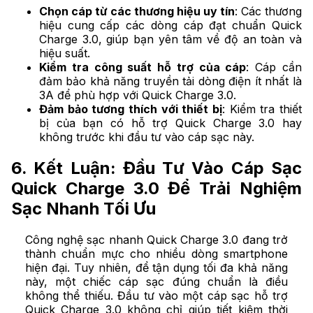
Chọn cáp từ các thương hiệu uy tín
: Các thương
hiệu cung cấp các dòng cáp đạt chuẩn Quick
Charge 3.0, giúp bạn yên tâm về độ an toàn và
hiệu suất.
Kiểm tra công suất hỗ trợ của cáp
: Cáp cần
đảm bảo khả năng truyền tải dòng điện ít nhất là
3A để phù hợp với Quick Charge 3.0.
Đảm bảo tương thích với thiết bị
: Kiểm tra thiết
bị của bạn có hỗ trợ Quick Charge 3.0 hay
không trước khi đầu tư vào cáp sạc này.
6. Kết Luận: Đầu Tư Vào Cáp Sạc
Quick Charge 3.0 Để Trải Nghiệm
Sạc Nhanh Tối Ưu
Công nghệ sạc nhanh Quick Charge 3.0 đang trở
thành chuẩn mực cho nhiều dòng smartphone
hiện đại. Tuy nhiên, để tận dụng tối đa khả năng
này, một chiếc cáp sạc đúng chuẩn là điều
không thể thiếu. Đầu tư vào một cáp sạc hỗ trợ
Quick Charge 3.0 không chỉ giúp tiết kiệm thời