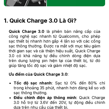
1. Quick Charge 3.0 Là Gì?
Quick Charge 3.0
là phiên bản nâng cấp của
công nghệ sạc nhanh từ Qualcomm, cho phép
sạc thiết bị nhanh hơn gấp 4 lần so với các cổng
sạc thông thường. Được ra mắt với mục tiêu giảm
thời gian sạc và cải thiện hiệu suất, Quick Charge
3.0 có khả năng tự điều chỉnh dòng điện dựa
trên dung lượng pin hiện tại của thiết bị, từ đó
giúp tăng tốc độ sạc và giảm nhiệt độ sạc.
Ưu điểm của Quick Charge 3.0
:
Tốc độ sạc nhanh
: Sạc từ 0% đến 80% chỉ
trong khoảng 35 phút, nhanh hơn đáng kể so với
sạc thông thường.
Điều chỉnh điện áp thông minh
: Quick Charge
3.0 hỗ trợ từ 3.6V đến 20V, tự động điều chỉnh
dựa trên nhu cầu của thiết bị.