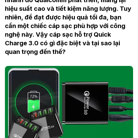
nhanh do Qualcomm phát triển, mang lại
hiệu suất cao và tiết kiệm năng lượng. Tuy
nhiên, để đạt được hiệu quả tối đa, bạn
cần một chiếc cáp sạc phù hợp với công
nghệ này. Vậy cáp sạc hỗ trợ Quick
Charge 3.0 có gì đặc biệt và tại sao lại
quan trọng đến thế?