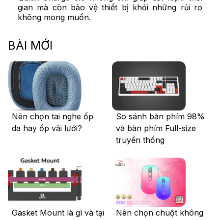
gian mà còn bảo vệ thiết bị khỏi những rủi ro
không mong muốn.
BÀI MỚI
Nên chọn tai nghe ốp
So sánh bàn phím 98%
da hay ốp vải lưới?
và bàn phím Full-size
truyền thống
Gasket Mount là gì và tại
Nên chọn chuột không