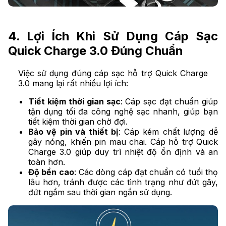
4. Lợi Ích Khi Sử Dụng Cáp Sạc
Quick Charge 3.0 Đúng Chuẩn
Việc sử dụng đúng cáp sạc hỗ trợ Quick Charge
3.0 mang lại rất nhiều lợi ích:
Tiết kiệm thời gian sạc
: Cáp sạc đạt chuẩn giúp
tận dụng tối đa công nghệ sạc nhanh, giúp bạn
tiết kiệm thời gian chờ đợi.
Bảo vệ pin và thiết bị
: Cáp kém chất lượng dễ
gây nóng, khiến pin mau chai. Cáp hỗ trợ Quick
Charge 3.0 giúp duy trì nhiệt độ ổn định và an
toàn hơn.
Độ bền cao
: Các dòng cáp đạt chuẩn có tuổi thọ
lâu hơn, tránh được các tình trạng như đứt gãy,
đứt ngầm sau thời gian ngắn sử dụng.