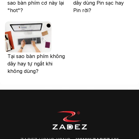
sao bàn phím cơ này lại
dây dùng Pin sạc hay
"hot"?
Pin rời?
Tại sao bàn phím không
dây hay tự ngắt khi
không dùng?