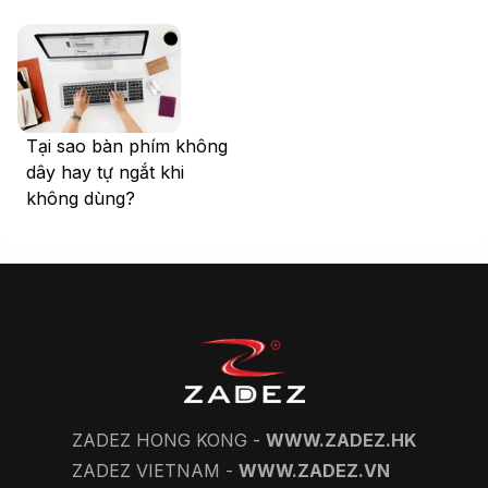
Tại sao bàn phím không
dây hay tự ngắt khi
không dùng?
ZADEZ HONG KONG -
WWW.ZADEZ.HK
ZADEZ VIETNAM -
WWW.ZADEZ.VN