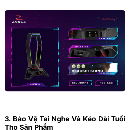
3. Bảo Vệ Tai Nghe Và Kéo Dài Tuổi
Thọ Sản Phẩm