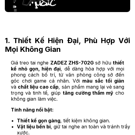
1. Thiết Kế Hiện Đại, Phù Hợp Với
Mọi Không Gian
Giá treo tai nghe
ZADEZ ZHS-702G
sở hữu
thiết
kế nhỏ gọn, hiện đại
, dễ dàng hòa hợp với mọi
phong cách bố trí, từ văn phòng công sở đến
góc chơi game cá nhân. Với
màu sắc tối giản
và
chất liệu cao cấp
, sản phẩm mang lại vẻ sang
trọng và tinh tế, giúp
tăng cường thẩm mỹ
cho
không gian làm việc.
Tính năng nổi bật:
Thiết kế gọn gàng
, tiết kiệm không gian.
Vật liệu bền bỉ
, giữ tai nghe an toàn và tránh trầy
xước.