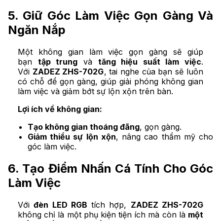
5. Giữ Góc Làm Việc Gọn Gàng Và
Ngăn Nắp
Một không gian làm việc gọn gàng sẽ giúp
bạn
tập trung
và
tăng hiệu suất làm việc
.
Với
ZADEZ ZHS-702G
, tai nghe của bạn sẽ luôn
có chỗ để gọn gàng, giúp giải phóng không gian
làm việc và giảm bớt sự lộn xộn trên bàn.
Lợi ích về không gian:
Tạo không gian thoáng đãng
, gọn gàng.
Giảm thiểu sự lộn xộn
, nâng cao thẩm mỹ cho
góc làm việc.
6. Tạo Điểm Nhấn Cá Tính Cho Góc
Làm Việc
Với
đèn LED RGB
tích hợp,
ZADEZ ZHS-702G
không chỉ là một phụ kiện tiện ích mà còn là
một