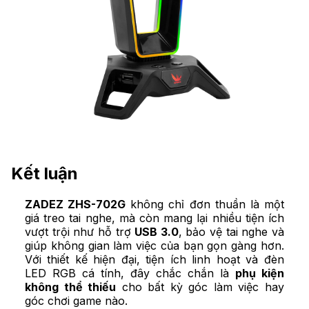
Kết luận
ZADEZ ZHS-702G
không chỉ đơn thuần là một
giá treo tai nghe, mà còn mang lại nhiều tiện ích
vượt trội như hỗ trợ
USB 3.0
, bảo vệ tai nghe và
giúp không gian làm việc của bạn gọn gàng hơn.
Với thiết kế hiện đại, tiện ích linh hoạt và đèn
LED RGB cá tính, đây chắc chắn là
phụ kiện
không thể thiếu
cho bất kỳ góc làm việc hay
góc chơi game nào.