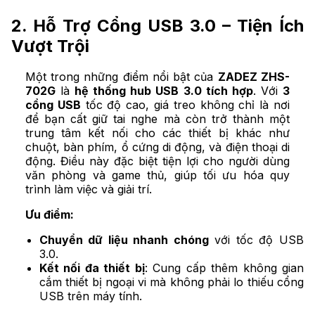
2. Hỗ Trợ Cổng USB 3.0 – Tiện Ích
Vượt Trội
Một trong những điểm nổi bật của
ZADEZ ZHS-
702G
là
hệ thống hub USB 3.0 tích hợp
. Với
3
cổng USB
tốc độ cao, giá treo không chỉ là nơi
để bạn cất giữ tai nghe mà còn trở thành một
trung tâm kết nối cho các thiết bị khác như
chuột, bàn phím, ổ cứng di động, và điện thoại di
động. Điều này đặc biệt tiện lợi cho người dùng
văn phòng và game thủ, giúp tối ưu hóa quy
trình làm việc và giải trí.
Ưu điểm:
Chuyển dữ liệu nhanh chóng
với tốc độ USB
3.0.
Kết nối đa thiết bị
: Cung cấp thêm không gian
cắm thiết bị ngoại vi mà không phải lo thiếu cổng
USB trên máy tính.