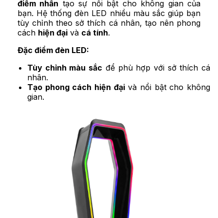
điểm nhấn
tạo sự nổi bật cho không gian của
bạn. Hệ thống đèn LED nhiều màu sắc giúp bạn
tùy chỉnh theo sở thích cá nhân, tạo nên phong
cách
hiện đại
và
cá tính
.
Đặc điểm đèn LED:
Tùy chỉnh màu sắc
để phù hợp với sở thích cá
nhân.
Tạo phong cách hiện đại
và nổi bật cho không
gian.