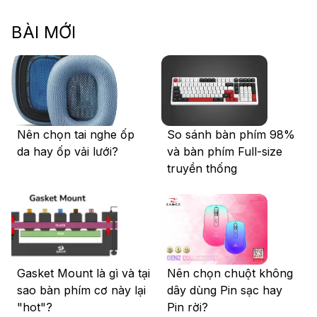
BÀI MỚI
Nên chọn tai nghe ốp
So sánh bàn phím 98%
da hay ốp vải lưới?
và bàn phím Full-size
truyền thống
Gasket Mount là gì và tại
Nên chọn chuột không
sao bàn phím cơ này lại
dây dùng Pin sạc hay
"hot"?
Pin rời?