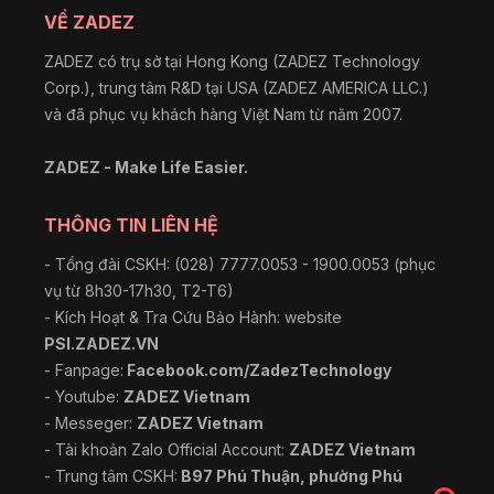
VỀ ZADEZ
ZADEZ có trụ sở tại Hong Kong (ZADEZ Technology
Corp.), trung tâm R&D tại USA (ZADEZ AMERICA LLC.)
và đã phục vụ khách hàng Việt Nam từ năm 2007.
ZADEZ - Make Life Easier.
THÔNG TIN LIÊN HỆ
- Tổng đài CSKH: (028) 7777.0053 - 1900.0053 (phục
vụ từ 8h30-17h30, T2-T6)
- Kích Hoạt & Tra Cứu Bảo Hành: website
PSI.ZADEZ.VN
- Fanpage:
Facebook.com/ZadezTechnology
- Youtube:
ZADEZ Vietnam
- Messeger:
ZADEZ Vietnam
- Tài khoản Zalo Official Account:
ZADEZ Vietnam
- Trung tâm CSKH:
B97 Phú Thuận, phường Phú