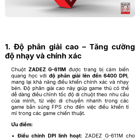
1. Độ phân giải cao – Tăng cường
độ nhạy và chính xác
Chuột
ZADEZ G-611M
được trang bị cảm biến
quang học với
độ phân giải lên đến 6400 DPI
,
mang lại khả năng điều khiển chính xác và nhạy
bén. Độ phân giải cao này giúp game thủ có thể
dễ dàng điều chỉnh tốc độ di chuột theo nhu cầu
của mình, từ việc di chuyển nhanh trong các
game bắn súng FPS cho đến việc điều khiển tỉ
mỉ trong các game chiến thuật.
Ưu điểm:
Điều chỉnh DPI linh hoạt
: ZADEZ G-611M cho