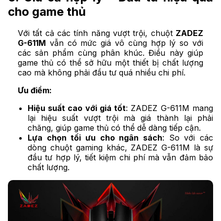
cho game thủ
Với tất cả các tính năng vượt trội, chuột
ZADEZ
G-611M
vẫn có mức giá vô cùng hợp lý so với
các sản phẩm cùng phân khúc. Điều này giúp
game thủ có thể sở hữu một thiết bị chất lượng
cao mà không phải đầu tư quá nhiều chi phí.
Ưu điểm:
Hiệu suất cao với giá tốt
: ZADEZ G-611M mang
lại hiệu suất vượt trội mà giá thành lại phải
chăng, giúp game thủ có thể dễ dàng tiếp cận.
Lựa chọn tối ưu cho ngân sách
: So với các
dòng chuột gaming khác, ZADEZ G-611M là sự
đầu tư hợp lý, tiết kiệm chi phí mà vẫn đảm bảo
chất lượng.