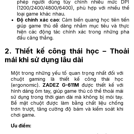
phép người dùng tùy chỉnh nhiều mức DPI
(1200/2400/4800/6400), phù hợp với nhiều thể
loại game khác nhau.
Độ chính xác cao
: Cảm biến quang học tiên tiến
giúp game thủ dễ dàng nhắm mục tiêu và thực
hiện các động tác chính xác trong những pha
đấu căng thẳng.
2. Thiết kế công thái học – Thoải
mái khi sử dụng lâu dài
Một trong những yếu tố quan trọng nhất đối với
chuột gaming là thiết kế công thái học
(ergonomic).
ZADEZ G-611M
được thiết kế với
hình dáng ôm tay, giúp game thủ có thể thoải mái
sử dụng trong thời gian dài mà không bị mỏi tay.
Bề mặt chuột được làm bằng chất liệu chống
trơn trượt, tăng cường độ bám và kiểm soát khi
chơi game.
Ưu điểm: