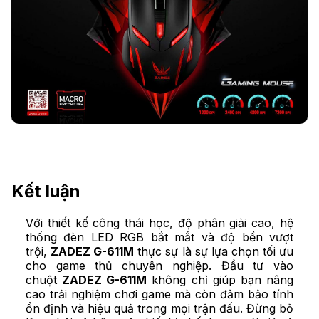
Kết luận
Với thiết kế công thái học, độ phân giải cao, hệ
thống đèn LED RGB bắt mắt và độ bền vượt
trội,
ZADEZ G-611M
thực sự là sự lựa chọn tối ưu
cho game thủ chuyên nghiệp. Đầu tư vào
chuột
ZADEZ G-611M
không chỉ giúp bạn nâng
cao trải nghiệm chơi game mà còn đảm bảo tính
ổn định và hiệu quả trong mọi trận đấu. Đừng bỏ