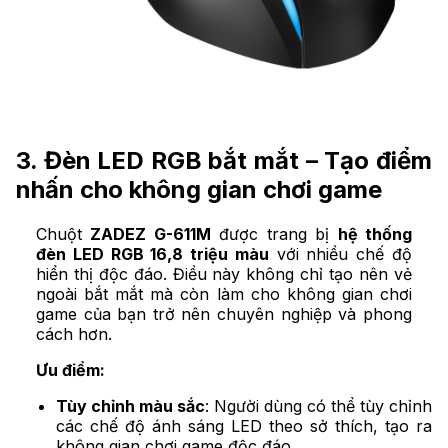
3. Đèn LED RGB bắt mắt – Tạo điểm
nhấn cho không gian chơi game
Chuột
ZADEZ G-611M
được trang bị
hệ thống
đèn LED RGB 16,8 triệu màu
với nhiều chế độ
hiển thị độc đáo. Điều này không chỉ tạo nên vẻ
ngoài bắt mắt mà còn làm cho không gian chơi
game của bạn trở nên chuyên nghiệp và phong
cách hơn.
Ưu điểm:
Tùy chỉnh màu sắc
: Người dùng có thể tùy chỉnh
các chế độ ánh sáng LED theo sở thích, tạo ra
không gian chơi game độc đáo.