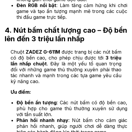
Đèn RGB nổi bật
: Làm tăng cảm hứng khi chơi
game và tạo ấn tượng mạnh mẽ trong các cuộc
thi đấu game trực tiếp.
4. Nút bấm chất lượng cao – Độ bền
lên đến 3 triệu lần nhấp
Chuột
ZADEZ G-611M
được trang bị các nút bấm
có độ bền cao, cho phép chịu được tới
3 triệu
lần nhấp chuột
. Đây là một yếu tố quan trọng
đối với những game thủ thường xuyên phải thao
tác nhanh và mạnh trong các tựa game yêu cầu
kỹ năng cao.
Ưu điểm:
Độ bền ấn tượng
: Các nút bấm có độ bền cao,
phù hợp cho game thủ thường xuyên sử dụng
với tần suất lớn.
Phản hồi nhanh nhạy
: Nút bấm cho cảm giác
phản hồi nhanh, giúp người chơi dễ dàng thực
hiện các hành động kịp thời trong game.