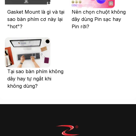
Gasket Mount là gì và tại
Nên chọn chuột không
sao bàn phím cơ này lại
dây dùng Pin sạc hay
"hot"?
Pin rời?
Tại sao bàn phím không
dây hay tự ngắt khi
không dùng?