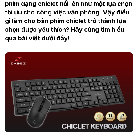
phím dạng chiclet nổi lên như một lựa chọn
tối ưu cho công việc văn phòng. Vậy điều
gì làm cho bàn phím chiclet trở thành lựa
chọn được yêu thích? Hãy cùng tìm hiểu
qua bài viết dưới đây!