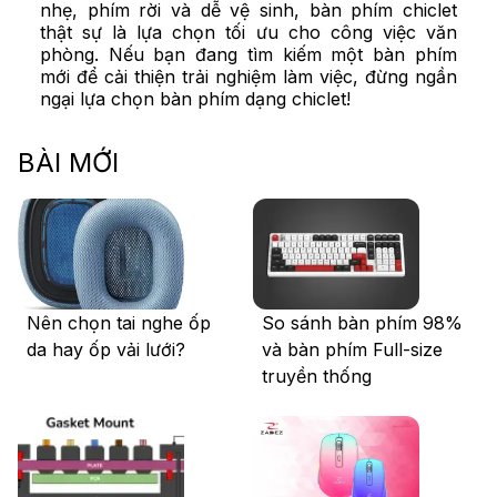
nhẹ, phím rời và dễ vệ sinh, bàn phím chiclet
thật sự là lựa chọn tối ưu cho công việc văn
phòng. Nếu bạn đang tìm kiếm một bàn phím
mới để cải thiện trải nghiệm làm việc, đừng ngần
ngại lựa chọn bàn phím dạng chiclet!
BÀI MỚI
Nên chọn tai nghe ốp
So sánh bàn phím 98%
da hay ốp vải lưới?
và bàn phím Full-size
truyền thống