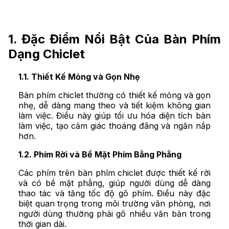
1. Đặc Điểm Nổi Bật Của Bàn Phím
Dạng Chiclet
1.1. Thiết Kế Mỏng và Gọn Nhẹ
Bàn phím chiclet thường có thiết kế mỏng và gọn
nhẹ, dễ dàng mang theo và tiết kiệm không gian
làm việc. Điều này giúp tối ưu hóa diện tích bàn
làm việc, tạo cảm giác thoáng đãng và ngăn nắp
hơn.
1.2. Phím Rời và Bề Mặt Phím Bằng Phẳng
Các phím trên bàn phím chiclet được thiết kế rời
và có bề mặt phẳng, giúp người dùng dễ dàng
thao tác và tăng tốc độ gõ phím. Điều này đặc
biệt quan trọng trong môi trường văn phòng, nơi
người dùng thường phải gõ nhiều văn bản trong
thời gian dài.