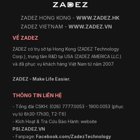
ZADEZ HONG KONG -
WWW.ZADEZ.HK
ZADEZ VIETNAM -
WWW.ZADEZ.VN
VỀ ZADEZ
ZADEZ có trụ sở tại Hong Kong (ZADEZ Technology
Corp.), trung tâm R&D tại USA (ZADEZ AMERICA LLC.)
và đã phục vụ khách hàng Việt Nam từ năm 2007.
ZADEZ - Make Life Easier.
THÔNG TIN LIÊN HỆ
- Tổng đài CSKH: (028) 7777.0053 - 1900.0053 (phục
vụ từ 8h30-17h30, T2-T6)
- Kích Hoạt & Tra Cứu Bảo Hành: website
PSI.ZADEZ.VN
- Fanpage:
Facebook.com/ZadezTechnology