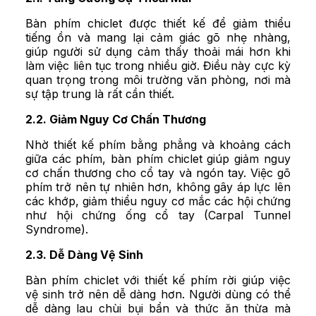
Bàn phím chiclet được thiết kế để giảm thiểu
tiếng ồn và mang lại cảm giác gõ nhẹ nhàng,
giúp người sử dụng cảm thấy thoải mái hơn khi
làm việc liên tục trong nhiều giờ. Điều này cực kỳ
quan trọng trong môi trường văn phòng, nơi mà
sự tập trung là rất cần thiết.
2.2. Giảm Nguy Cơ Chấn Thương
Nhờ thiết kế phím bằng phẳng và khoảng cách
giữa các phím, bàn phím chiclet giúp giảm nguy
cơ chấn thương cho cổ tay và ngón tay. Việc gõ
phím trở nên tự nhiên hơn, không gây áp lực lên
các khớp, giảm thiểu nguy cơ mắc các hội chứng
như hội chứng ống cổ tay (Carpal Tunnel
Syndrome).
2.3. Dễ Dàng Vệ Sinh
Bàn phím chiclet với thiết kế phím rời giúp việc
vệ sinh trở nên dễ dàng hơn. Người dùng có thể
dễ dàng lau chùi bụi bẩn và thức ăn thừa mà