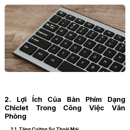
2. Lợi Ích Của Bàn Phím Dạng
Chiclet Trong Công Việc Văn
Phòng
2.1. Tăng Cường Sự Thoải Mái