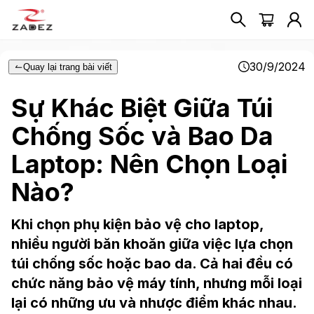
30/9/2024
Quay lại trang bài viết
Sự Khác Biệt Giữa Túi
Chống Sốc và Bao Da
Laptop: Nên Chọn Loại
Nào?
Khi chọn phụ kiện bảo vệ cho laptop,
nhiều người băn khoăn giữa việc lựa chọn
túi chống sốc hoặc bao da. Cả hai đều có
chức năng bảo vệ máy tính, nhưng mỗi loại
lại có những ưu và nhược điểm khác nhau.