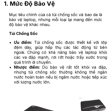
1. Mức Độ Bảo Vệ
Mục tiêu chính của cả túi chống sốc và bao da là
bảo vệ laptop, nhưng mỗi loại lại mang đến mức
độ bảo vệ khác nhau.
Túi Chống Sốc
Ưu điểm:
Túi chống sốc được thiết kế với lớp
đệm dày, giúp hấp thụ các tác động từ bên
ngoài. Chúng có khả năng bảo vệ laptop khỏi
các va đập mạnh, rơi rớt hoặc trầy xước trong
quá trình di chuyển.
Nhược điểm:
Dù bảo vệ rất tốt khỏi va đập,
nhưng túi chống sốc thường không thể ngăn
nước hoàn toàn nếu bị ngâm nước hoặc tiếp xúc
với lượng nước lớn.