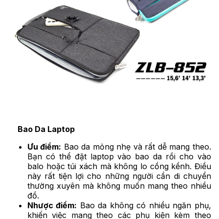
Bao Da Laptop
Ưu điểm:
Bao da mỏng nhẹ và rất dễ mang theo.
Bạn có thể đặt laptop vào bao da rồi cho vào
balo hoặc túi xách mà không lo cồng kềnh. Điều
này rất tiện lợi cho những người cần di chuyển
thường xuyên mà không muốn mang theo nhiều
đồ.
Nhược điểm:
Bao da không có nhiều ngăn phụ,
khiến việc mang theo các phụ kiện kèm theo