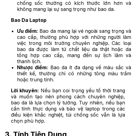
chống sốc thường có kích thước lớn hơn và
không mang lại sự sang trọng như bao da.
Bao Da Laptop
Ưu điểm:
Bao da mang lại vẻ ngoài sang trọng và
cao cấp, thường phù hợp với những người làm
việc trong môi trường chuyên nghiệp. Các loại
bao da được làm từ chất liệu da thật hoặc da
tổng hợp cao cấp, mang đến sự lịch lãm và
thanh lịch.
Nhược điểm:
Bao da ít đa dạng về màu sắc và
thiết kế, thường chỉ có những tông màu trầm
hoặc trung tính.
Lời khuyên:
Nếu bạn coi trọng yếu tố thời trang
và muốn tạo nên phong cách chuyên nghiệp,
bao da là lựa chọn lý tưởng. Tuy nhiên, nếu bạn
cần tính thực dụng và bảo vệ laptop trong các
điều kiện khắc nghiệt, túi chống sốc vẫn là lựa
chọn phù hợp.
3. Tính Tiện Dụng