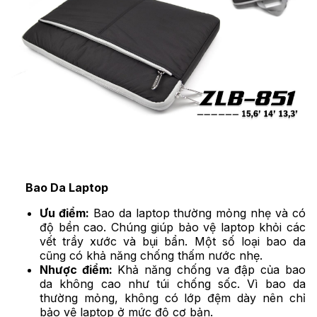
Bao Da Laptop
Ưu điểm:
Bao da laptop thường mỏng nhẹ và có
độ bền cao. Chúng giúp bảo vệ laptop khỏi các
vết trầy xước và bụi bẩn. Một số loại bao da
cũng có khả năng chống thấm nước nhẹ.
Nhược điểm:
Khả năng chống va đập của bao
da không cao như túi chống sốc. Vì bao da
thường mỏng, không có lớp đệm dày nên chỉ
bảo vệ laptop ở mức độ cơ bản.