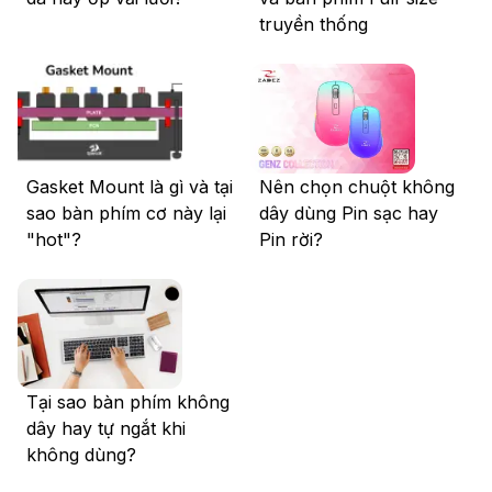
truyền thống
Gasket Mount là gì và tại
Nên chọn chuột không
sao bàn phím cơ này lại
dây dùng Pin sạc hay
"hot"?
Pin rời?
Tại sao bàn phím không
dây hay tự ngắt khi
không dùng?