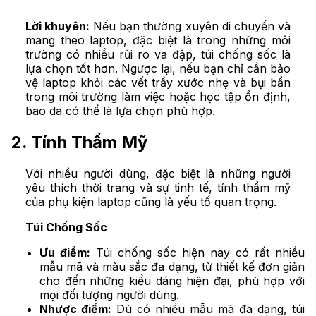
Lời khuyên:
Nếu bạn thường xuyên di chuyển và
mang theo laptop, đặc biệt là trong những môi
trường có nhiều rủi ro va đập, túi chống sốc là
lựa chọn tốt hơn. Ngược lại, nếu bạn chỉ cần bảo
vệ laptop khỏi các vết trầy xước nhẹ và bụi bẩn
trong môi trường làm việc hoặc học tập ổn định,
bao da có thể là lựa chọn phù hợp.
2. Tính Thẩm Mỹ
Với nhiều người dùng, đặc biệt là những người
yêu thích thời trang và sự tinh tế, tính thẩm mỹ
của phụ kiện laptop cũng là yếu tố quan trọng.
Túi Chống Sốc
Ưu điểm:
Túi chống sốc hiện nay có rất nhiều
mẫu mã và màu sắc đa dạng, từ thiết kế đơn giản
cho đến những kiểu dáng hiện đại, phù hợp với
mọi đối tượng người dùng.
Nhược điểm:
Dù có nhiều mẫu mã đa dạng, túi