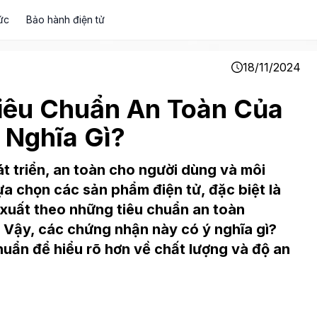
ức
Bảo hành điện tử
18/11/2024
iêu Chuẩn An Toàn Của
Nghĩa Gì?
 triển, an toàn cho người dùng và môi
ựa chọn các sản phẩm điện tử, đặc biệt là
uất theo những tiêu chuẩn an toàn
 Vậy, các chứng nhận này có ý nghĩa gì?
uẩn để hiểu rõ hơn về chất lượng và độ an