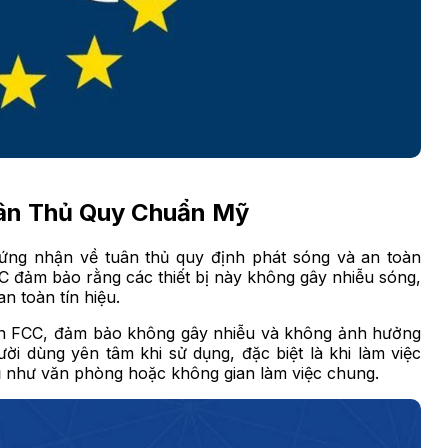
ân Thủ Quy Chuẩn Mỹ
ứng nhận về tuân thủ quy định phát sóng và an toàn
CC đảm bảo rằng các thiết bị này không gây nhiễu sóng,
n toàn tín hiệu.
n FCC, đảm bảo không gây nhiễu và không ảnh hưởng
gười dùng yên tâm khi sử dụng, đặc biệt là khi làm việc
dụ như văn phòng hoặc không gian làm việc chung.