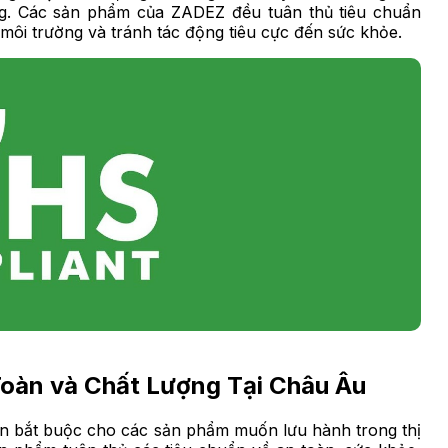
ng. Các sản phẩm của ZADEZ đều tuân thủ tiêu chuẩn
môi trường và tránh tác động tiêu cực đến sức khỏe.
oàn và Chất Lượng Tại Châu Âu
n bắt buộc cho các sản phẩm muốn lưu hành trong thị