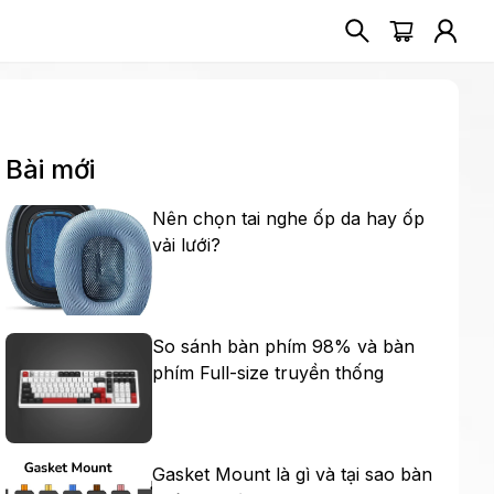
Bài mới
Nên chọn tai nghe ốp da hay ốp
vải lưới?
So sánh bàn phím 98% và bàn
phím Full-size truyền thống
Gasket Mount là gì và tại sao bàn