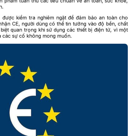
 phẩm tuân thủ các tiêu chuẩn về an toàn, sức khỏe,
h.
 được kiểm tra nghiêm ngặt để đảm bảo an toàn cho
hận CE, người dùng có thể tin tưởng vào độ bền, chất
ệt quan trọng khi sử dụng các thiết bị điện tử, vì một
ra các sự cố không mong muốn.