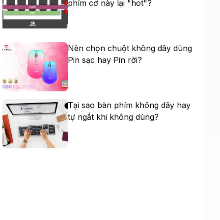
phím cơ này lại "hot"?
Nên chọn chuột không dây dùng
Pin sạc hay Pin rời?
Tại sao bàn phím không dây hay
tự ngắt khi không dùng?