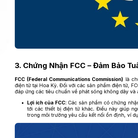
3. Chứng Nhận FCC – Đảm Bảo Tu
FCC (Federal Communications Commission)
là ch
điện tử tại Hoa Kỳ. Đối với các sản phẩm điện tử, F
đáp ứng các tiêu chuẩn về phát sóng không dây và a
Lợi ích của FCC
: Các sản phẩm có chứng nhậ
tới các thiết bị điện tử khác. Điều này giúp n
trong môi trường yêu cầu kết nối ổn định, ví 