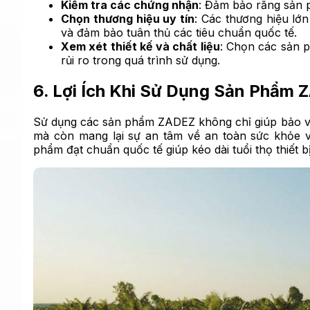
Kiểm tra các chứng nhận
: Đảm bảo rằng sản
Chọn thương hiệu uy tín
: Các thương hiệu lớ
và đảm bảo tuân thủ các tiêu chuẩn quốc tế.
Xem xét thiết kế và chất liệu
: Chọn các sản ph
rủi ro trong quá trình sử dụng.
6. Lợi Ích Khi Sử Dụng Sản Phẩm
Sử dụng các sản phẩm ZADEZ không chỉ giúp bảo vệ t
mà còn mang lại sự an tâm về an toàn sức khỏe và
phẩm đạt chuẩn quốc tế giúp kéo dài tuổi thọ thiết bị