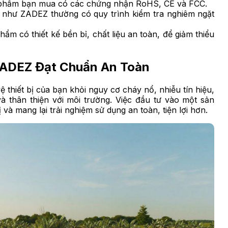
 phẩm bạn mua có các chứng nhận RoHS, CE và FCC.
n như ZADEZ thường có quy trình kiểm tra nghiêm ngặt
ẩm có thiết kế bền bỉ, chất liệu an toàn, để giảm thiểu
 ZADEZ Đạt Chuẩn An Toàn
hiết bị của bạn khỏi nguy cơ cháy nổ, nhiễu tín hiệu,
 thân thiện với môi trường. Việc đầu tư vào một sản
 và mang lại trải nghiệm sử dụng an toàn, tiện lợi hơn.