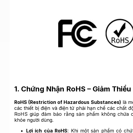
1. Chứng Nhận RoHS – Giảm Thiểu
RoHS (Restriction of Hazardous Substances)
là m
các thiết bị điện và điện tử phải hạn chế các chất 
RoHS giúp đảm bảo rằng sản phẩm không chứa cá
khỏe người dùng.
Lợi ích của RoHS
: Khi một sản phẩm có chứ