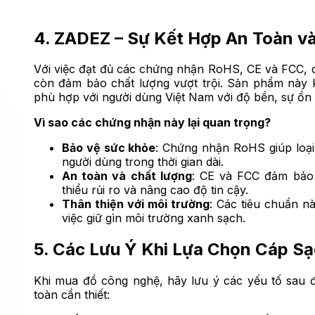
4. ZADEZ – Sự Kết Hợp An Toàn v
Với việc đạt đủ các chứng nhận RoHS, CE và FCC,
còn đảm bảo chất lượng vượt trội. Sản phẩm này k
phù hợp với người dùng Việt Nam với độ bền, sự ổn 
Vì sao các chứng nhận này lại quan trọng?
Bảo vệ sức khỏe
: Chứng nhận RoHS giúp loại
người dùng trong thời gian dài.
An toàn và chất lượng
: CE và FCC đảm bảo
thiểu rủi ro và nâng cao độ tin cậy.
Thân thiện với môi trường
: Các tiêu chuẩn 
việc giữ gìn môi trường xanh sạch.
5. Các Lưu Ý Khi Lựa Chọn Cáp S
Khi mua đồ công nghệ, hãy lưu ý các yếu tố sau
toàn cần thiết: