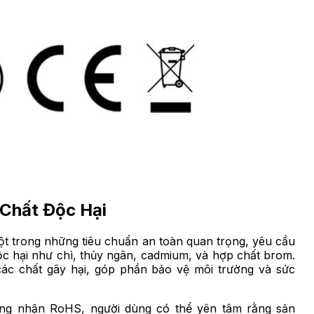
 Chất Độc Hại
ột trong những tiêu chuẩn an toàn quan trọng, yêu cầu
độc hại như chì, thủy ngân, cadmium, và hợp chất brom.
c chất gây hại, góp phần bảo vệ môi trường và sức
ng nhận RoHS, người dùng có thể yên tâm rằng sản