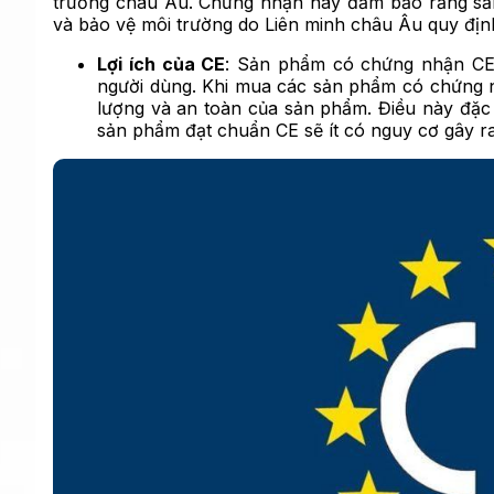
trường châu Âu. Chứng nhận này đảm bảo rằng sản
và bảo vệ môi trường do Liên minh châu Âu quy địn
Lợi ích của CE
: Sản phẩm có chứng nhận CE
người dùng. Khi mua các sản phẩm có chứng n
lượng và an toàn của sản phẩm. Điều này đặc bi
sản phẩm đạt chuẩn CE sẽ ít có nguy cơ gây 