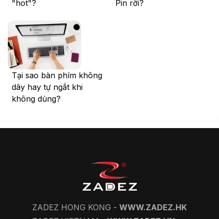
"hot"?
Pin rời?
Tại sao bàn phím không
dây hay tự ngắt khi
không dùng?
ZADEZ HONG KONG -
WWW.ZADEZ.HK