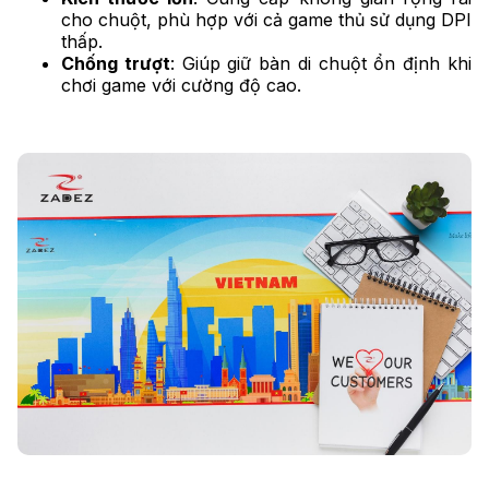
cho chuột, phù hợp với cả game thủ sử dụng DPI
thấp.
Chống trượt
: Giúp giữ bàn di chuột ổn định khi
chơi game với cường độ cao.