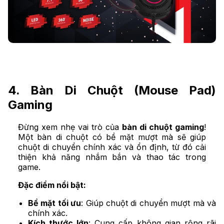
4. Bàn Di Chuột (Mouse Pad)
Gaming
Đừng xem nhẹ vai trò của
bàn di chuột gaming
!
Một bàn di chuột có bề mặt mượt mà sẽ giúp
chuột di chuyển chính xác và ổn định, từ đó cải
thiện khả năng nhắm bắn và thao tác trong
game.
Đặc điểm nổi bật:
Bề mặt tối ưu
: Giúp chuột di chuyển mượt mà và
chính xác.
Kích thước lớn
: Cung cấp không gian rộng rãi