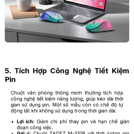
5. Tích Hợp Công Nghệ Tiết Kiệm
Pin
Chuột văn phòng thông minh thường tích hợp
công nghệ tiết kiệm năng lượng, giúp kéo dài thời
gian sử dụng pin. Một số mẫu còn có chế độ tự
động tắt khi không sử dụng trong thời gian dài.
Lợi ích:
Giảm chi phí thay pin và hạn chế gián
đoạn công việc.
Gợi ý:
Chuột ZADEZ M-331B với thời lượng pin