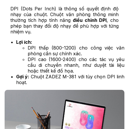
DPI (Dots Per Inch) là thông số quyết định độ
nhạy của chuột. Chuột văn phòng thông minh
thường tích hợp tính năng
điều chỉnh DPI
, cho
phép bạn thay đổi độ nhạy để phù hợp với từng
nhiệm vụ.
Lợi ích:
DPI thấp (800-1200) cho công việc văn
phòng cần sự chính xác.
DPI cao (1600-2400) cho các tác vụ yêu
cầu di chuyển nhanh, như duyệt tài liệu
hoặc thiết kế đồ họa.
Gợi ý:
Chuột ZADEZ M-381 với tùy chọn DPI linh
hoạt.