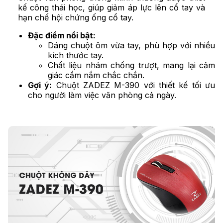
kế công thái học, giúp giảm áp lực lên cổ tay và
hạn chế hội chứng ống cổ tay.
Đặc điểm nổi bật:
Dáng chuột ôm vừa tay, phù hợp với nhiều
kích thước tay.
Chất liệu nhám chống trượt, mang lại cảm
giác cầm nắm chắc chắn.
Gợi ý:
Chuột ZADEZ M-390 với thiết kế tối ưu
cho người làm việc văn phòng cả ngày.