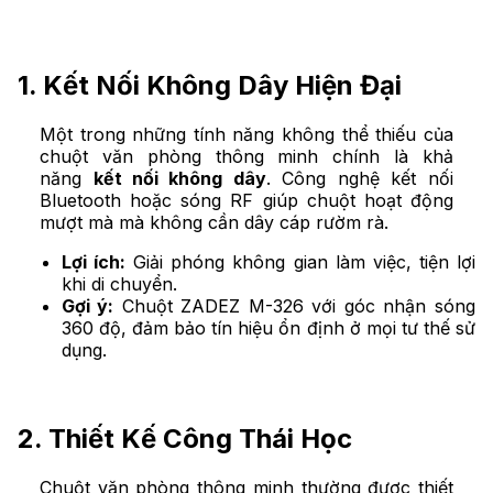
1. Kết Nối Không Dây Hiện Đại
Một trong những tính năng không thể thiếu của
chuột văn phòng thông minh chính là khả
năng
kết nối không dây
. Công nghệ kết nối
Bluetooth hoặc sóng RF giúp chuột hoạt động
mượt mà mà không cần dây cáp rườm rà.
Lợi ích:
Giải phóng không gian làm việc, tiện lợi
khi di chuyển.
Gợi ý:
Chuột ZADEZ M-326 với góc nhận sóng
360 độ, đảm bảo tín hiệu ổn định ở mọi tư thế sử
dụng.
2. Thiết Kế Công Thái Học
Chuột văn phòng thông minh thường được thiết