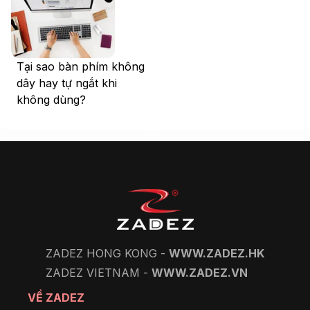
Tại sao bàn phím không
dây hay tự ngắt khi
không dùng?
ZADEZ HONG KONG -
WWW.ZADEZ.HK
ZADEZ VIETNAM -
WWW.ZADEZ.VN
VỀ ZADEZ