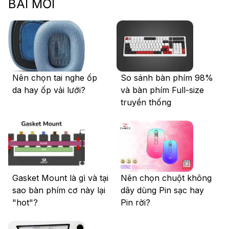
BÀI MỚI
Nên chọn tai nghe ốp
So sánh bàn phím 98%
da hay ốp vải lưới?
và bàn phím Full-size
truyền thống
Gasket Mount là gì và tại
Nên chọn chuột không
sao bàn phím cơ này lại
dây dùng Pin sạc hay
"hot"?
Pin rời?