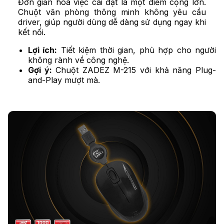
Đơn giản hóa việc cài đặt là một điểm cộng lớn.
Chuột văn phòng thông minh không yêu cầu
driver, giúp người dùng dễ dàng sử dụng ngay khi
kết nối.
Lợi ích:
Tiết kiệm thời gian, phù hợp cho người
không rành về công nghệ.
Gợi ý:
Chuột ZADEZ M-215 với khả năng Plug-
and-Play mượt mà.