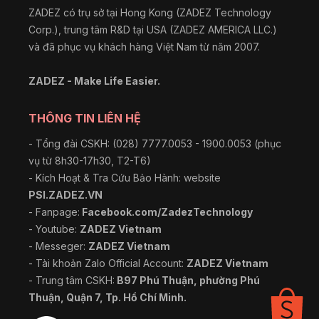
ZADEZ có trụ sở tại Hong Kong (ZADEZ Technology
Corp.), trung tâm R&D tại USA (ZADEZ AMERICA LLC.)
và đã phục vụ khách hàng Việt Nam từ năm 2007.
ZADEZ - Make Life Easier.
THÔNG TIN LIÊN HỆ
- Tổng đài CSKH: (028) 7777.0053 - 1900.0053 (phục
vụ từ 8h30-17h30, T2-T6)
- Kích Hoạt & Tra Cứu Bảo Hành: website
PSI.ZADEZ.VN
- Fanpage:
Facebook.com/ZadezTechnology
- Youtube:
ZADEZ Vietnam
- Messeger:
ZADEZ Vietnam
- Tài khoản Zalo Official Account:
ZADEZ Vietnam
- Trung tâm CSKH:
B97 Phú Thuận, phường Phú
Thuận, Quận 7, Tp. Hồ Chí Minh.