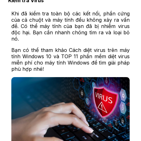
Kiểm tra Virus
Khi đã kiểm tra toàn bộ các kết nối, phần cứng
của cả chuột và máy tính đều không xảy ra vấn
đề. Có thể máy tính của bạn đã bị nhiễm virus
độc hại. Bạn cần nhanh chóng tìm ra và loại bỏ
nó.
Bạn có thể tham khảo
Cách diệt virus trên máy
tính Windows 10
và
TOP 11 phần mềm diệt virus
miễn phí cho máy tính Windows
để tìm giải pháp
phù hợp nhé!