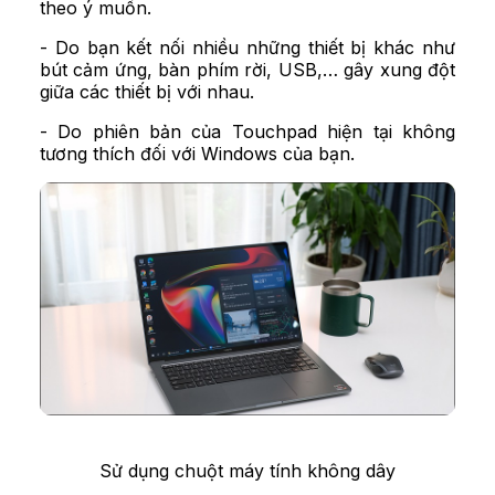
theo ý muốn.
- Do bạn kết nối nhiều những thiết bị khác như
bút cảm ứng,
bàn phím rời
, USB,… gây xung đột
giữa các thiết bị với nhau.
- Do phiên bản của Touchpad hiện tại không
tương thích đối với
Windows
của bạn.
Sử dụng chuột máy tính không dây