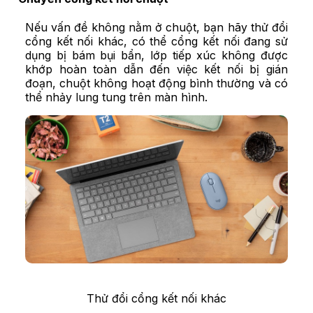
Nếu vấn đề không nằm ở chuột, bạn hãy thử đổi
cổng kết nối khác, có thể cổng kết nối đang sử
dụng bị bám bụi bẩn, lớp tiếp xúc không được
khớp hoàn toàn dẫn đến việc kết nối bị gián
đoạn, chuột không hoạt động bình thường và có
thể nhảy lung tung trên màn hình.
Thử đổi cổng kết nối khác