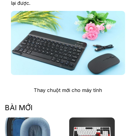
lại được.
Thay chuột mới cho máy tính
BÀI MỚI