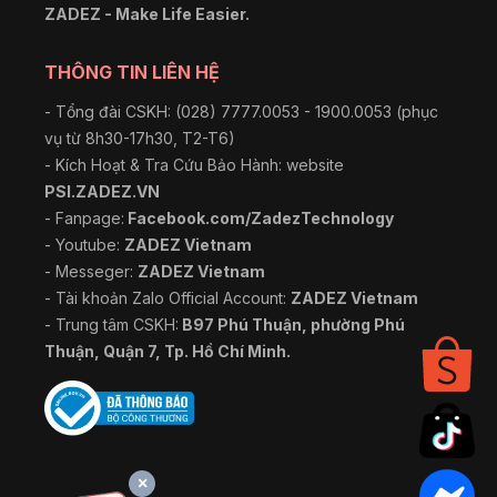
ZADEZ - Make Life Easier.
THÔNG TIN LIÊN HỆ
- Tổng đài CSKH: (028) 7777.0053 - 1900.0053 (phục
vụ từ 8h30-17h30, T2-T6)
- Kích Hoạt & Tra Cứu Bảo Hành: website
PSI.ZADEZ.VN
- Fanpage:
Facebook.com/ZadezTechnology
- Youtube:
ZADEZ Vietnam
- Messeger:
ZADEZ Vietnam
- Tài khoản Zalo Official Account:
ZADEZ Vietnam
- Trung tâm CSKH:
B97 Phú Thuận, phường Phú
Thuận, Quận 7, Tp. Hồ Chí Minh.
×