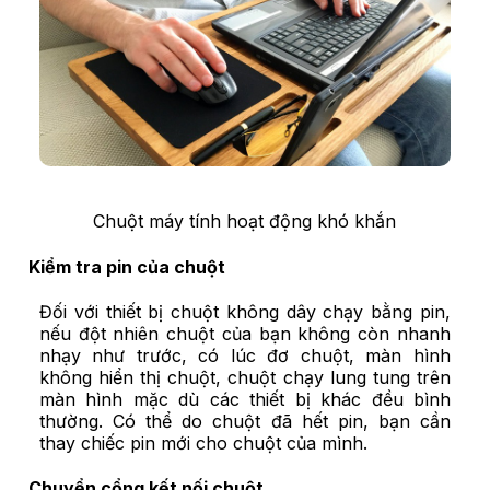
Chuột máy tính hoạt động khó khắn
Kiểm tra pin của chuột
Đối với thiết bị chuột không dây chạy bằng pin,
nếu đột nhiên chuột của bạn không còn nhanh
nhạy như trước, có lúc đơ chuột, màn hình
không hiển thị chuột, chuột chạy lung tung trên
màn hình mặc dù các thiết bị khác đều bình
thường. Có thể do chuột đã hết pin, bạn cần
thay chiếc pin mới cho chuột của mình.
Chuyển cổng kết nối chuột