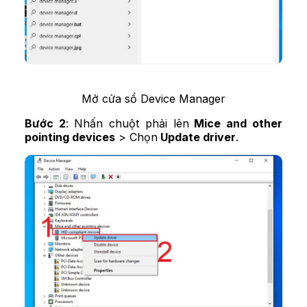
Mở cửa sổ Device Manager
Bước 2
: Nhấn chuột phải lên
Mice and other
pointing devices
> Chọn
Update driver
.