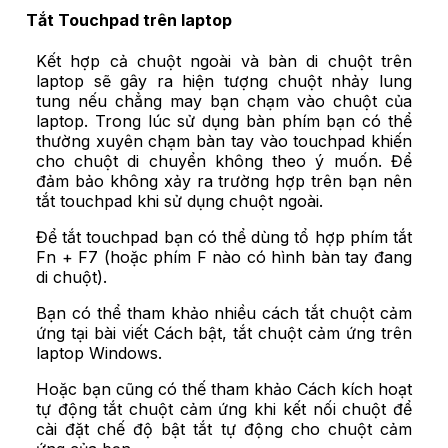
Tắt Touchpad trên laptop
Kết hợp cả chuột ngoài và bàn di chuột trên
laptop sẽ gây ra hiện tượng chuột nhảy lung
tung nếu chẳng may bạn chạm vào chuột của
laptop. Trong lúc sử dụng bàn phím bạn có thể
thường xuyên chạm bàn tay vào touchpad khiến
cho chuột di chuyển không theo ý muốn. Để
đảm bảo không xảy ra trường hợp trên bạn nên
tắt touchpad khi sử dụng chuột ngoài.
Để tắt touchpad bạn có thể dùng tổ hợp phím tắt
Fn + F7 (hoặc phím F nào có hình bàn tay đang
di chuột).
Bạn có thể tham khảo nhiều cách tắt chuột cảm
ứng tại bài viết
Cách bật, tắt chuột cảm ứng trên
laptop Windows
.
Hoặc bạn cũng có thế tham khảo
Cách kích hoạt
tự động tắt chuột cảm ứng khi kết nối chuột
để
cài đặt chế độ bật tắt tự động cho chuột cảm