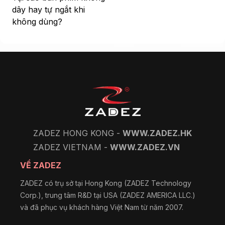
dây hay tự ngắt khi
không dùng?
ZADEZ HONG KONG -
WWW.ZADEZ.HK
ZADEZ VIETNAM -
WWW.ZADEZ.VN
VỀ ZADEZ
ZADEZ có trụ sở tại Hong Kong (ZADEZ Technology
Corp.), trung tâm R&D tại USA (ZADEZ AMERICA LLC.)
và đã phục vụ khách hàng Việt Nam từ năm 2007.