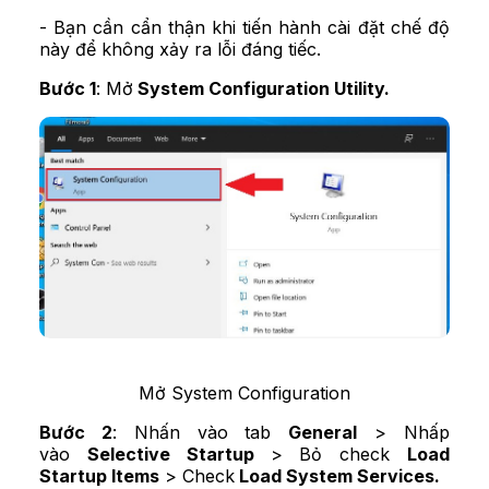
- Bạn cần cẩn thận khi tiến hành cài đặt chế độ
này để không xảy ra lỗi đáng tiếc.
Bước 1
: Mở
System Configuration Utility.
Mở System Configuration
Bước 2
: Nhấn vào tab
General
> Nhấp
vào
Selective Startup
> Bỏ check
Load
Startup Items
> Check
Load System Services.