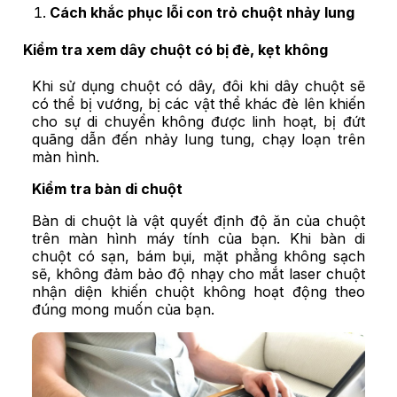
Cách khắc phục lỗi con trỏ chuột nhảy lung
Kiểm tra xem dây chuột có bị đè, kẹt không
Khi sử dụng chuột có dây, đôi khi dây chuột sẽ
có thể bị vướng, bị các vật thể khác đè lên khiến
cho sự di chuyển không được linh hoạt, bị đứt
quãng dẫn đến nhảy lung tung, chạy loạn trên
màn hình.
Kiểm tra bàn di chuột
Bàn di chuột là vật quyết định độ ăn của chuột
trên màn hình máy tính của bạn. Khi bàn di
chuột có sạn, bám bụi, mặt phẳng không sạch
sẽ, không đảm bảo độ nhạy cho mắt laser chuột
nhận diện khiến chuột không hoạt động theo
đúng mong muốn của bạn.