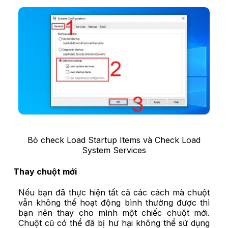
Bỏ check Load Startup Items và Check Load
System Services
Thay chuột mới
Nếu bạn đã thực hiện tất cả các cách mà chuột
vẫn không thể hoạt động bình thường được thì
bạn nên thay cho mình một chiếc chuột mới.
Chuột cũ có thể đã bị hư hại không thể sử dụng