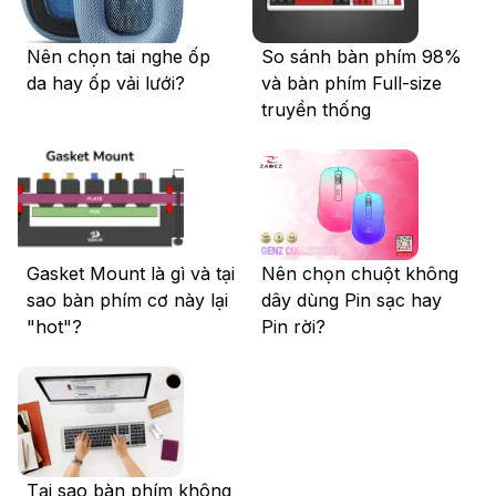
Nên chọn tai nghe ốp
So sánh bàn phím 98%
da hay ốp vải lưới?
và bàn phím Full-size
truyền thống
Gasket Mount là gì và tại
Nên chọn chuột không
sao bàn phím cơ này lại
dây dùng Pin sạc hay
"hot"?
Pin rời?
Tại sao bàn phím không