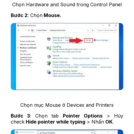
Chọn Hardware and Sound trong Control Panel
Bước 2
: Chọn
Mouse.
Chọn mục Mouse ở Devices and Printers
Bước 3
: Chọn tab
Pointer Options
> Hủy
check
Hide pointer while typing
> Nhấn
OK
.