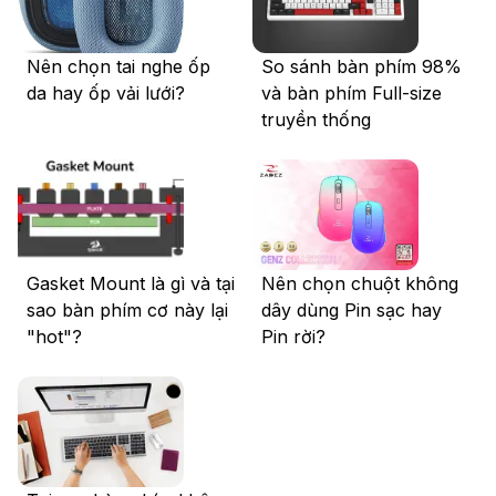
Nên chọn tai nghe ốp
So sánh bàn phím 98%
da hay ốp vải lưới?
và bàn phím Full-size
truyền thống
Gasket Mount là gì và tại
Nên chọn chuột không
sao bàn phím cơ này lại
dây dùng Pin sạc hay
"hot"?
Pin rời?