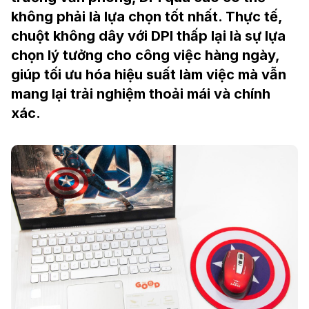
không phải là lựa chọn tốt nhất. Thực tế,
chuột không dây với DPI thấp lại là sự lựa
chọn lý tưởng cho công việc hàng ngày,
giúp tối ưu hóa hiệu suất làm việc mà vẫn
mang lại trải nghiệm thoải mái và chính
xác.