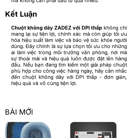
mà không cần phải đầu tư quá nhiều.
Kết Luận
Chuột không dây ZADEZ với DPI thấp
không chỉ
mang lại sự tiện lợi, chính xác mà còn giúp tối ưu
hóa hiệu suất làm việc và bảo vệ sức khỏe người
dùng. Đây chính là sự lựa chọn tối ưu cho những
ai làm việc trong môi trường văn phòng, nơi mà
sự thoải mái và hiệu quả luôn được đặt lên hàng
đầu. Nếu bạn đang tìm kiếm một giải pháp chuột
phù hợp cho công việc hàng ngày, hãy cân nhắc
đến chuột không dây với DPI thấp - đơn giản,
hiệu quả và vô cùng tiện lợi.
BÀI MỚI