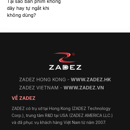
Tại sao bàn phím không
dây hay tự ngắt khi
không dùng?
ZADEZ HONG KONG -
WWW.ZADEZ.HK
ZADEZ VIETNAM -
WWW.ZADEZ.VN
VỀ ZADEZ
ZADEZ có trụ sở tại Hong Kong (ZADEZ Technology
Corp.), trung tâm R&D tại USA (ZADEZ AMERICA LLC.)
và đã phục vụ khách hàng Việt Nam từ năm 2007.