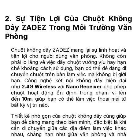
2. Sự Tiện Lợi Của Chuột Không
Dây ZADEZ Trong Môi Trường Văn
Phòng
Chuột không dây ZADEZ mang lại sự linh hoạt và
tiện lợi cho người dùng văn phòng. Không còn
phải lo lắng về việc dây chuột vướng víu hay hạn
chế khoảng cách sử dụng, bạn có thể dễ dàng di
chuyển chuột trên bàn làm việc mà không bị giới
hạn. Công nghệ kết nối không dây hiện đại
như
2.4G Wireless
với
Nano Receiver
cho phép
chuột hoạt động ổn định trong phạm vi lên
đến
10m
, giúp bạn có thể làm việc thoải mái từ
bất kỳ vị trí nào.
Thiết kế nhỏ gọn của chuột không dây cũng giúp
bạn dễ dàng mang theo bên mình, đặc biệt là khi
cần di chuyển giữa các địa điểm làm việc khác
nhau, chẳng hạn như giữa văn phòng và nhà