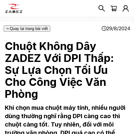
29/8/2024
Quay lại trang bài viết
Chuột Không Dây
ZADEZ Với DPI Thấp:
Sự Lựa Chọn Tối Ưu
Cho Công Việc Văn
Phòng
Khi chọn mua chuột máy tính, nhiều người
dùng thường nghĩ rằng DPI càng cao thì
chuột càng tốt. Tuy nhiên, đối với môi
trường văn phòng, DPI quá cao có thể