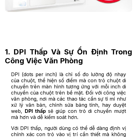
1. DPI Thấp Và Sự Ổn Định Trong
Công Việc Văn Phòng
DPI (dots per inch) là chỉ số đo lường độ nhạy
của chuột, thể hiện số điểm mà con trỏ chuột di
chuyển trên màn hình tương ứng với mỗi inch di
chuyển của chuột trên bề mặt. Đối với công việc
văn phòng, nơi mà các thao tác cần sự tỉ mỉ như
xử lý văn bản, chỉnh sửa bảng tính, hay duyệt
web,
DPI thấp
sẽ giúp con trỏ di chuyển mượt
mà hơn và dễ kiểm soát hơn.
Với DPI thấp, người dùng có thể dễ dàng định vị
chính xác con trỏ vào vị trí cần thiết mà không