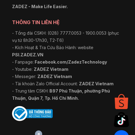
ZADEZ - Make Life Easier.
THÔNG TIN LIÊN HỆ
- Tổng đài CSKH: (028) 7777.0053 - 1900.0053 (phục
vụ từ 8h30-17h30, T2-T6)
- Kích Hoạt & Tra Cứu Bảo Hành: website
PSI.ZADEZ.VN
- Fanpage:
Facebook.com/ZadezTechnology
- Youtube:
ZADEZ Vietnam
- Messeger:
ZADEZ Vietnam
- Tài khoản Zalo Official Account:
ZADEZ Vietnam
- Trung tâm CSKH:
B97 Phú Thuận, phường Phú
Thuận, Quận 7, Tp. Hồ Chí Minh.
×