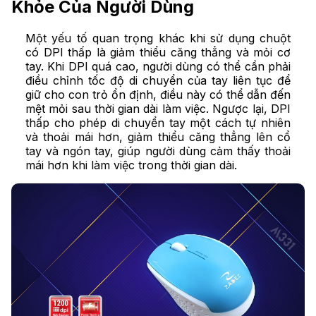
Khỏe Của Người Dùng
Một yếu tố quan trọng khác khi sử dụng chuột
có DPI thấp là giảm thiểu căng thẳng và mỏi cơ
tay. Khi DPI quá cao, người dùng có thể cần phải
điều chỉnh tốc độ di chuyển của tay liên tục để
giữ cho con trỏ ổn định, điều này có thể dẫn đến
mệt mỏi sau thời gian dài làm việc. Ngược lại, DPI
thấp cho phép di chuyển tay một cách tự nhiên
và thoải mái hơn, giảm thiểu căng thẳng lên cổ
tay và ngón tay, giúp người dùng cảm thấy thoải
mái hơn khi làm việc trong thời gian dài.