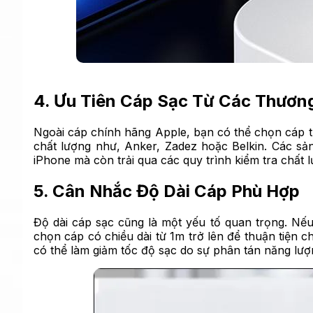
4. Ưu Tiên Cáp Sạc Từ Các Thươn
Ngoài cáp chính hãng Apple, bạn có thể chọn cáp t
chất lượng như, Anker, Zadez hoặc Belkin. Các s
iPhone mà còn trải qua các quy trình kiểm tra chất 
5. Cân Nhắc Độ Dài Cáp Phù Hợp
Độ dài cáp sạc cũng là một yếu tố quan trọng. Nế
chọn cáp có chiều dài từ 1m trở lên để thuận tiện 
có thể làm giảm tốc độ sạc do sự phân tán năng lượ