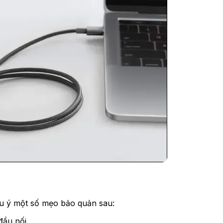
ưu ý một số mẹo bảo quản sau:
đầu nối.