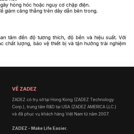
gây hỏng hóc hoặc nguy cơ chập điện.
ể giảm căng thẳng trên dây dẫn bên trong.
an tâm đến độ tương thích, độ bền và hiệu suất. Với
chất lượng, bảo vệ thiết bị và tận hưởng trải nghiệm
VỀ ZADEZ
ZADEZ có trụ sở tại Hong Kong (ZADEZ Technology
Corp.), trung tâm R&D tại USA (ZADEZ AMERICA LLC.)
và đã phục vụ khách hàng Việt Nam từ năm 2007.
ZADEZ - Make Life Easier.