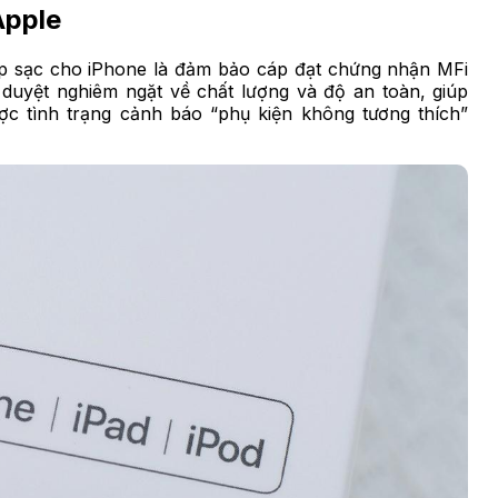
Apple
áp sạc cho iPhone là đảm bảo cáp đạt chứng nhận MFi
duyệt nghiêm ngặt về chất lượng và độ an toàn, giúp
ợc tình trạng cảnh báo “phụ kiện không tương thích”