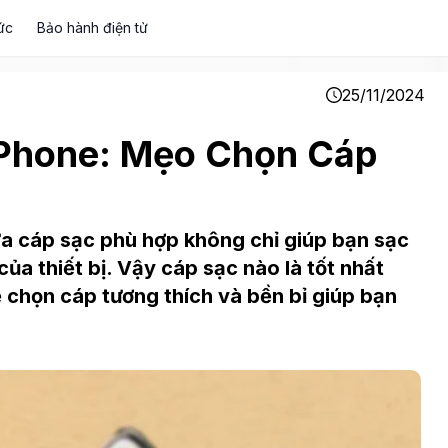
ức
Bảo hành điện tử
25/11/2024
iPhone: Mẹo Chọn Cáp
ựa cáp sạc phù hợp không chỉ giúp bạn sạc
ủa thiết bị. Vậy cáp sạc nào là tốt nhất
chọn cáp tương thích và bền bỉ giúp bạn