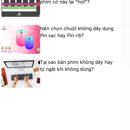
phím cơ này lại "hot"?
Nên chọn chuột không dây dùng
Pin sạc hay Pin rời?
Tại sao bàn phím không dây hay
tự ngắt khi không dùng?