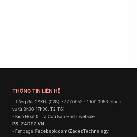
THÔNG TIN LIÊN HỆ
- Tổng đài CSKH: (028) 7777.0053 - 1900.0053 (phục
vụ từ 8h30-17h30, T2-T6)
- Kích Hoạt & Tra Cứu Bảo Hành: website
PSI.ZADEZ.VN
- Fanpage:
Facebook.com/ZadezTechnology