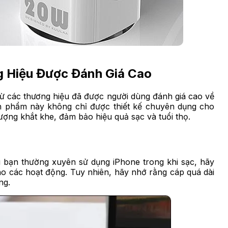
g Hiệu Được Đánh Giá Cao
ừ các thương hiệu đã được người dùng đánh giá cao về
ản phẩm này không chỉ được thiết kế chuyên dụng cho
lượng khắt khe, đảm bảo hiệu quả sạc và tuổi thọ.
u bạn thường xuyên sử dụng iPhone trong khi sạc, hãy
cho các hoạt động. Tuy nhiên, hãy nhớ rằng cáp quá dài
ng.