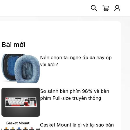
Bài mới
Nên chọn tai nghe ốp da hay ốp
vải lưới?
So sánh bàn phím 98% và bàn
phím Full-size truyền thống
Gasket Mount là gì và tại sao bàn