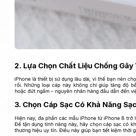
2. Lựa Chọn Chất Liệu Chống Gãy 
iPhone là thiết bị sử dụng lâu dài, vì thế bạn nên c
rối. Những loại cáp này không chỉ giúp tăng độ b
hoặc đứt ngầm – nguyên nhân hàng đầu dẫn đến việ
3. Chọn Cáp Sạc Có Khả Năng Sạ
Hiện nay, đa phần các mẫu iPhone từ iPhone 8 trở 
Để tận dụng tính năng này, hãy chọn cáp sạc có kh
thương hiệu uy tín. Điều này giúp bạn tiết kiệm thờ