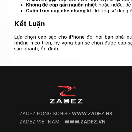
Không để cáp gần nguồn nhiệt
hoặc nước, dễ 
Cuộn tròn cáp nhẹ nhàng
khi không sử dụng đ
Kết Luận
Lựa chọn cáp sạc cho iPhone đòi hỏi bạn phải qu
những mẹo trên, hy vọng bạn sẽ chọn được cáp sạc 
sạc nhanh, ổn định.
ZADEZ HONG KONG -
WWW.ZADEZ.HK
ZADEZ VIETNAM -
WWW.ZADEZ.VN