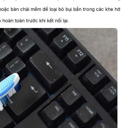
hoặc bàn chải mềm để loại bỏ bụi bẩn trong các khe hở
hoàn toàn trước khi kết nối lại.