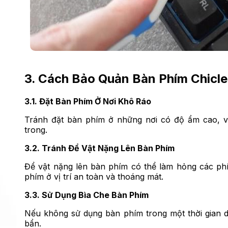
3. Cách Bảo Quản Bàn Phím Chicle
3.1. Đặt Bàn Phím Ở Nơi Khô Ráo
Tránh đặt bàn phím ở những nơi có độ ẩm cao, v
trong.
3.2. Tránh Để Vật Nặng Lên Bàn Phím
Để vật nặng lên bàn phím có thể làm hỏng các phí
phím ở vị trí an toàn và thoáng mát.
3.3. Sử Dụng Bìa Che Bàn Phím
Nếu không sử dụng bàn phím trong một thời gian dà
bẩn.