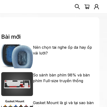
Bài mới
Nên chọn tai nghe ốp da hay ốp
vải lưới?
So sánh bàn phím 98% và bàn
phím Full-size truyền thống
Gasket Mount là gì và tại sao bàn