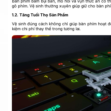
Bàn phím bám bụi bẩn, mồ hôi và vụn thức ăn có th
gõ phím. Vệ sinh thường xuyên giúp giữ cho bàn p
1.2. Tăng Tuổi Thọ Sản Phẩm
Vệ sinh đúng cách không chỉ giúp bàn phím hoạt độ
kiệm chi phí thay thế trong tương lai.