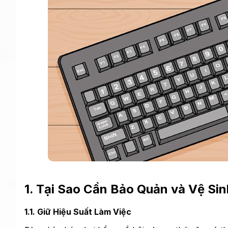
1. Tại Sao Cần Bảo Quản và Vệ Sin
1.1. Giữ Hiệu Suất Làm Việc