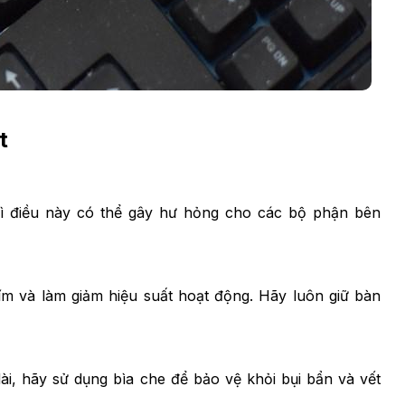
t
ì điều này có thể gây hư hỏng cho các bộ phận bên
m và làm giảm hiệu suất hoạt động. Hãy luôn giữ bàn
i, hãy sử dụng bìa che để bảo vệ khỏi bụi bẩn và vết