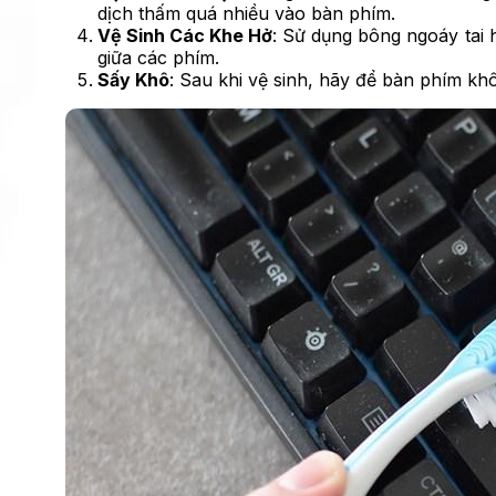
dịch thấm quá nhiều vào bàn phím.
Vệ Sinh Các Khe Hở
: Sử dụng bông ngoáy tai 
giữa các phím.
Sấy Khô
: Sau khi vệ sinh, hãy để bàn phím khô 