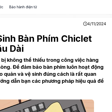
ức
Bảo hành điện tử
4/11/2024
inh Bàn Phím Chiclet
âu Dài
t bị không thể thiếu trong công việc hàng
phòng. Để đảm bảo bàn phím luôn hoạt động
ảo quản và vệ sinh đúng cách là rất quan
 hướng dẫn bạn các phương pháp hiệu quả để