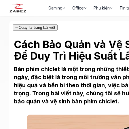
Gaming
Office
Phụ kiện
Tin t
Quay lại trang bài viết
Cách Bảo Quản và Vệ S
Để Duy Trì Hiệu Suất L
Bàn phím chiclet là một trong những thiế
ngày, đặc biệt là trong môi trường văn 
hiệu quả và bền bỉ theo thời gian, việc b
trọng. Trong bài viết này, chúng tôi sẽ
bảo quản và vệ sinh bàn phím chiclet.