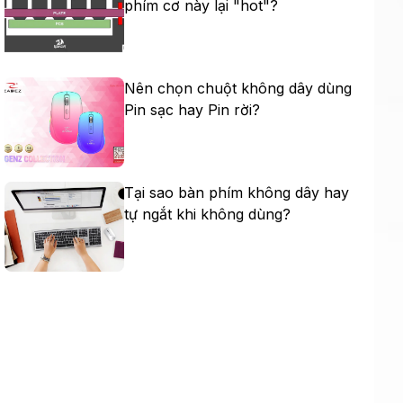
phím cơ này lại "hot"?
Nên chọn chuột không dây dùng
Pin sạc hay Pin rời?
Tại sao bàn phím không dây hay
tự ngắt khi không dùng?