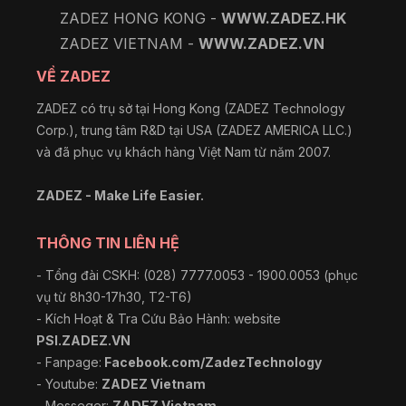
ZADEZ HONG KONG -
WWW.ZADEZ.HK
ZADEZ VIETNAM -
WWW.ZADEZ.VN
VỀ ZADEZ
ZADEZ có trụ sở tại Hong Kong (ZADEZ Technology
Corp.), trung tâm R&D tại USA (ZADEZ AMERICA LLC.)
và đã phục vụ khách hàng Việt Nam từ năm 2007.
ZADEZ - Make Life Easier.
THÔNG TIN LIÊN HỆ
- Tổng đài CSKH: (028) 7777.0053 - 1900.0053 (phục
vụ từ 8h30-17h30, T2-T6)
- Kích Hoạt & Tra Cứu Bảo Hành: website
PSI.ZADEZ.VN
- Fanpage:
Facebook.com/ZadezTechnology
- Youtube:
ZADEZ Vietnam
- Messeger:
ZADEZ Vietnam