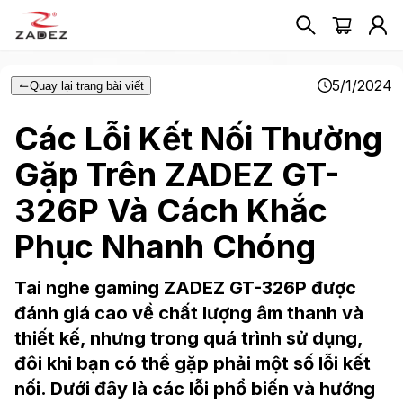
5/1/2024
Quay lại trang bài viết
Các Lỗi Kết Nối Thường
Gặp Trên ZADEZ GT-
326P Và Cách Khắc
Phục Nhanh Chóng
Tai nghe gaming ZADEZ GT-326P được
đánh giá cao về chất lượng âm thanh và
thiết kế, nhưng trong quá trình sử dụng,
đôi khi bạn có thể gặp phải một số lỗi kết
nối. Dưới đây là các lỗi phổ biến và hướng