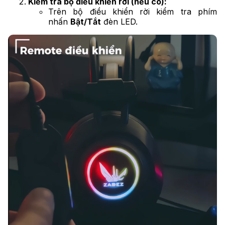
Kiểm tra bộ điều khiển rời (nếu có):
Trên bộ điều khiển rời kiểm tra phím
nhấn
Bật/Tắt
đèn LED.