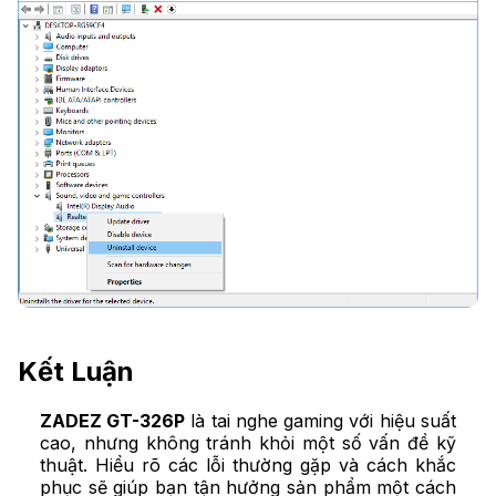
Kết Luận
ZADEZ GT-326P
là tai nghe gaming với hiệu suất
cao, nhưng không tránh khỏi một số vấn đề kỹ
thuật. Hiểu rõ các lỗi thường gặp và cách khắc
phục sẽ giúp bạn tận hưởng sản phẩm một cách