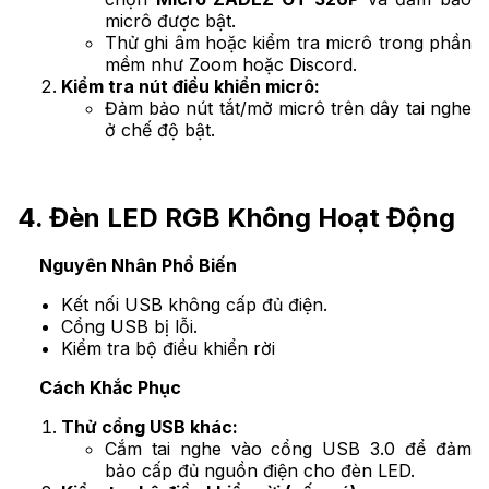
micrô được bật.
Thử ghi âm hoặc kiểm tra micrô trong phần
mềm như Zoom hoặc Discord.
Kiểm tra nút điều khiển micrô:
Đảm bảo nút tắt/mở micrô trên dây tai nghe
ở chế độ bật.
4. Đèn LED RGB Không Hoạt Động
Nguyên Nhân Phổ Biến
Kết nối USB không cấp đủ điện.
Cổng USB bị lỗi.
Kiểm tra bộ điều khiển rời
Cách Khắc Phục
Thử cổng USB khác:
Cắm tai nghe vào cổng USB 3.0 để đảm
bảo cấp đủ nguồn điện cho đèn LED.