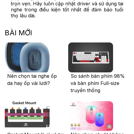
trọn vẹn. Hãy luôn cập nhật driver và sử dụng tai
nghe trong điều kiện tốt nhất để đảm bảo tuổi
thọ lâu dài.
BÀI MỚI
Nên chọn tai nghe ốp
So sánh bàn phím 98%
da hay ốp vải lưới?
và bàn phím Full-size
truyền thống