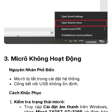
3. Micrô Không Hoạt Động
Nguyên Nhân Phổ Biến
Micrô bị tắt trong cài đặt hệ thống.
Cổng kết nối USB không ổn định.
Cách Khắc Phục
Kiểm tra trạng thái micrô:
Truy cập
Cài đặt âm thanh
trên Windows,
chọn
Micrô ZADEZ GT-326P
và đảm bảo