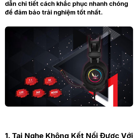
dẫn chi tiết cách khắc phục nhanh chóng
để đảm bảo trải nghiệm tốt nhất.
1. Tai Nghe Không Kết Nối Được Với