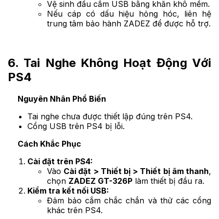
Vệ sinh đầu cắm USB bằng khăn khô mềm.
Nếu cáp có dấu hiệu hỏng hóc, liên hệ
trung tâm bảo hành ZADEZ để được hỗ trợ.
6. Tai Nghe Không Hoạt Động Với
PS4
Nguyên Nhân Phổ Biến
Tai nghe chưa được thiết lập đúng trên PS4.
Cổng USB trên PS4 bị lỗi.
Cách Khắc Phục
Cài đặt trên PS4:
Vào
Cài đặt > Thiết bị > Thiết bị âm thanh
,
chọn
ZADEZ GT-326P
làm thiết bị đầu ra.
Kiểm tra kết nối USB:
Đảm bảo cắm chắc chắn và thử các cổng
khác trên PS4.