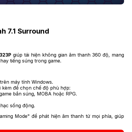
h 7.1 Surround
323P
giúp tái hiện không gian âm thanh 360 độ, mang
 hay tiếng súng trong game.
c trên máy tính Windows.
 kèm để chọn chế độ phù hợp:
 game bắn súng, MOBA hoặc RPG.
hạc sống động.
aming Mode" để phát hiện âm thanh từ mọi phía, giúp