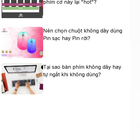
phím cơ này lại "hot"?
Nên chọn chuột không dây dùng
Pin sạc hay Pin rời?
Tại sao bàn phím không dây hay
tự ngắt khi không dùng?