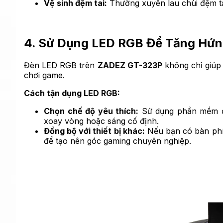
Vệ sinh đệm tai:
Thường xuyên lau chùi đệm tai
4. Sử Dụng LED RGB Để Tăng Hứn
Đèn LED RGB trên
ZADEZ GT-323P
không chỉ giúp 
chơi game.
Cách tận dụng LED RGB:
Chọn chế độ yêu thích:
Sử dụng phần mềm để
xoay vòng hoặc sáng cố định.
Đồng bộ với thiết bị khác:
Nếu bạn có bàn phí
để tạo nên góc gaming chuyên nghiệp.