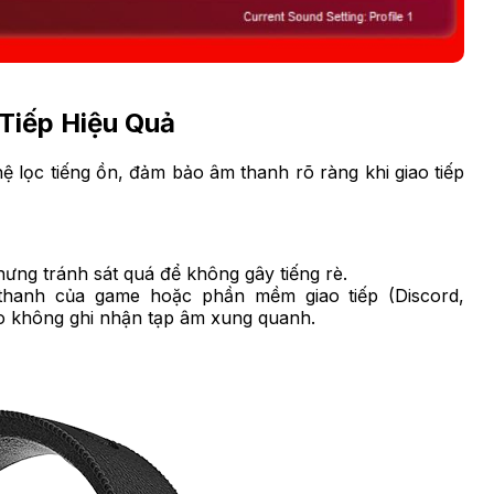
Tiếp Hiệu Quả
 lọc tiếng ồn, đảm bảo âm thanh rõ ràng khi giao tiếp
ưng tránh sát quá để không gây tiếng rè.
hanh của game hoặc phần mềm giao tiếp (Discord,
o không ghi nhận tạp âm xung quanh.