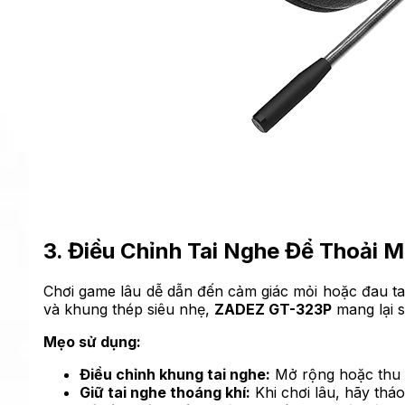
3. Điều Chỉnh Tai Nghe Để Thoải M
Chơi game lâu dễ dẫn đến cảm giác mỏi hoặc đau tai 
và khung thép siêu nhẹ,
ZADEZ GT-323P
mang lại s
Mẹo sử dụng:
Điều chỉnh khung tai nghe:
Mở rộng hoặc thu n
Giữ tai nghe thoáng khí:
Khi chơi lâu, hãy tháo