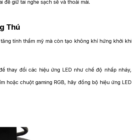
 để giữ tai nghe sạch sẽ và thoải mái.
g Thú
tăng tính thẩm mỹ mà còn tạo không khí hứng khởi khi
 thay đổi các hiệu ứng LED như chế độ nhấp nháy,
m hoặc chuột gaming RGB, hãy đồng bộ hiệu ứng LED