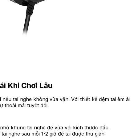
ái Khi Chơi Lâu
nếu tai nghe không vừa vặn. Với thiết kế đệm tai êm ái
ự thoải mái tuyệt đối.
hỏ khung tai nghe để vừa với kích thước đầu.
 tai nghe sau mỗi 1-2 giờ để tai được thư giãn.