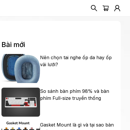
Bài mới
Nên chọn tai nghe ốp da hay ốp
vải lưới?
So sánh bàn phím 98% và bàn
phím Full-size truyền thống
Gasket Mount là gì và tại sao bàn