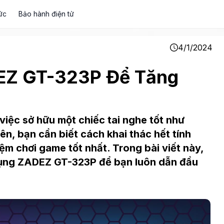
ức
Bảo hành điện tử
4/1/2024
EZ GT-323P Để Tăng
việc sở hữu một chiếc tai nghe tốt như
ên, bạn cần biết cách khai thác hết tính
iệm chơi game tốt nhất. Trong bài viết này,
 dụng ZADEZ GT-323P để bạn luôn dẫn đầu