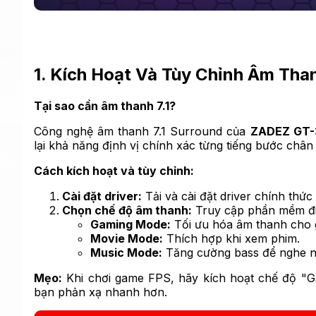
1. Kích Hoạt Và Tùy Chỉnh Âm Than
Tại sao cần âm thanh 7.1?
Công nghệ âm thanh 7.1 Surround của
ZADEZ GT-
lại khả năng định vị chính xác từng tiếng bước chân
Cách kích hoạt và tùy chỉnh:
Cài đặt driver:
Tải và cài đặt driver chính thứ
Chọn chế độ âm thanh:
Truy cập phần mềm đi
Gaming Mode:
Tối ưu hóa âm thanh cho
Movie Mode:
Thích hợp khi xem phim.
Music Mode:
Tăng cường bass để nghe n
Mẹo:
Khi chơi game FPS, hãy kích hoạt chế độ "G
bạn phản xạ nhanh hơn.