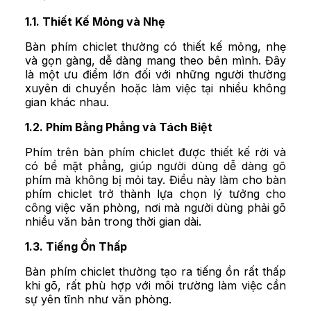
1.1. Thiết Kế Mỏng và Nhẹ
Bàn phím chiclet thường có thiết kế mỏng, nhẹ
và gọn gàng, dễ dàng mang theo bên mình. Đây
là một ưu điểm lớn đối với những người thường
xuyên di chuyển hoặc làm việc tại nhiều không
gian khác nhau.
1.2. Phím Bằng Phẳng và Tách Biệt
Phím trên bàn phím chiclet được thiết kế rời và
có bề mặt phẳng, giúp người dùng dễ dàng gõ
phím mà không bị mỏi tay. Điều này làm cho bàn
phím chiclet trở thành lựa chọn lý tưởng cho
công việc văn phòng, nơi mà người dùng phải gõ
nhiều văn bản trong thời gian dài.
1.3. Tiếng Ồn Thấp
Bàn phím chiclet thường tạo ra tiếng ồn rất thấp
khi gõ, rất phù hợp với môi trường làm việc cần
sự yên tĩnh như văn phòng.