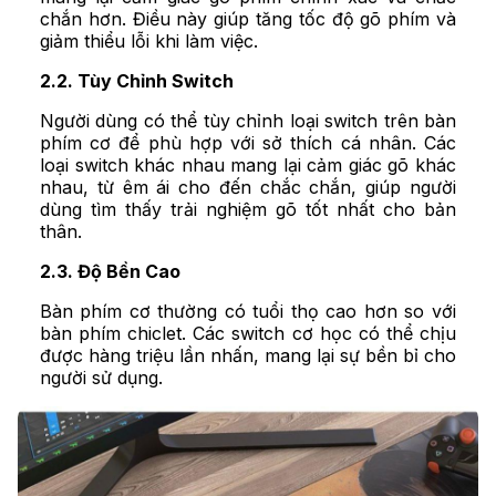
chắn hơn. Điều này giúp tăng tốc độ gõ phím và
giảm thiểu lỗi khi làm việc.
2.2. Tùy Chỉnh Switch
Người dùng có thể tùy chỉnh loại switch trên bàn
phím cơ để phù hợp với sở thích cá nhân. Các
loại switch khác nhau mang lại cảm giác gõ khác
nhau, từ êm ái cho đến chắc chắn, giúp người
dùng tìm thấy trải nghiệm gõ tốt nhất cho bản
thân.
2.3. Độ Bền Cao
Bàn phím cơ thường có tuổi thọ cao hơn so với
bàn phím chiclet. Các switch cơ học có thể chịu
được hàng triệu lần nhấn, mang lại sự bền bỉ cho
người sử dụng.