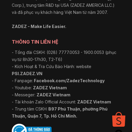
Corp.), trung tâm R&D tại USA (ZADEZ AMERICA LLC.)
và đã phục vụ khách hàng Việt Nam từ năm 2007.
ZADEZ - Make Life Easier.
THÔNG TIN LIÊN HỆ
- Tổng đài CSKH: (028) 7777.0053 - 1900.0053 (phục
vụ từ 8h30-17h30, T2-T6)
- Kích Hoạt & Tra Cứu Bảo Hành: website
PSI.ZADEZ.VN
- Fanpage:
Facebook.com/ZadezTechnology
- Youtube:
ZADEZ Vietnam
- Messeger:
ZADEZ Vietnam
- Tài khoản Zalo Official Account:
ZADEZ Vietnam
- Trung tâm CSKH:
B97 Phú Thuận, phường Phú
Thuận, Quận 7, Tp. Hồ Chí Minh.