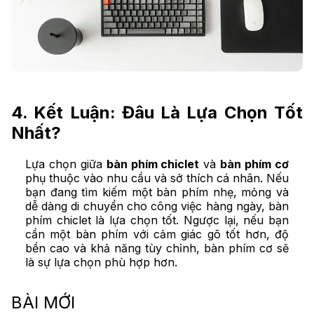
4. Kết Luận: Đâu Là Lựa Chọn Tốt
Nhất?
Lựa chọn giữa
bàn phím chiclet
và
bàn phím cơ
phụ thuộc vào nhu cầu và sở thích cá nhân. Nếu
bạn đang tìm kiếm một bàn phím nhẹ, mỏng và
dễ dàng di chuyển cho công việc hàng ngày, bàn
phím chiclet là lựa chọn tốt. Ngược lại, nếu bạn
cần một bàn phím với cảm giác gõ tốt hơn, độ
bền cao và khả năng tùy chỉnh, bàn phím cơ sẽ
là sự lựa chọn phù hợp hơn.
BÀI MỚI