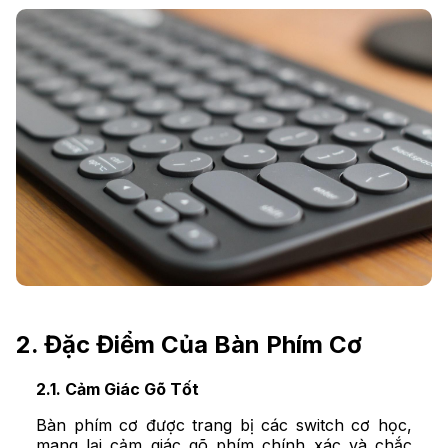
2. Đặc Điểm Của Bàn Phím Cơ
2.1. Cảm Giác Gõ Tốt
Bàn phím cơ được trang bị các switch cơ học,
mang lại cảm giác gõ phím chính xác và chắc