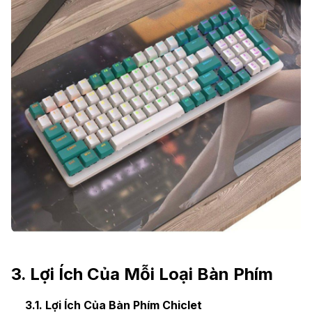
3. Lợi Ích Của Mỗi Loại Bàn Phím
3.1. Lợi Ích Của Bàn Phím Chiclet