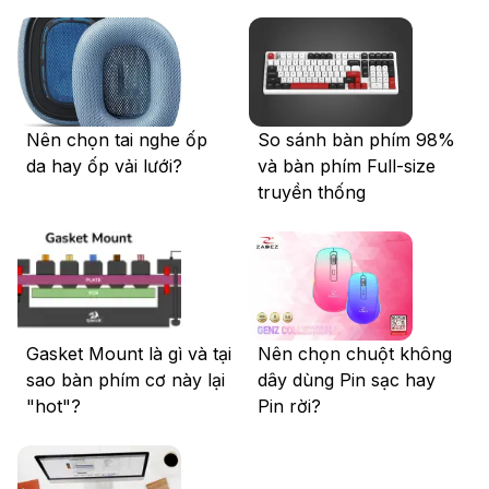
Nên chọn tai nghe ốp
So sánh bàn phím 98%
da hay ốp vải lưới?
và bàn phím Full-size
truyền thống
Gasket Mount là gì và tại
Nên chọn chuột không
sao bàn phím cơ này lại
dây dùng Pin sạc hay
"hot"?
Pin rời?