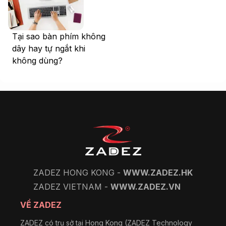
Tại sao bàn phím không
dây hay tự ngắt khi
không dùng?
ZADEZ HONG KONG -
WWW.ZADEZ.HK
ZADEZ VIETNAM -
WWW.ZADEZ.VN
VỀ ZADEZ
ZADEZ có trụ sở tại Hong Kong (ZADEZ Technology