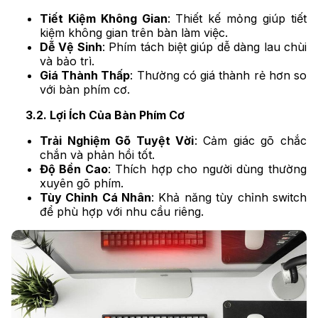
Tiết Kiệm Không Gian
: Thiết kế mỏng giúp tiết
kiệm không gian trên bàn làm việc.
Dễ Vệ Sinh
: Phím tách biệt giúp dễ dàng lau chùi
và bảo trì.
Giá Thành Thấp
: Thường có giá thành rẻ hơn so
với bàn phím cơ.
3.2. Lợi Ích Của Bàn Phím Cơ
Trải Nghiệm Gõ Tuyệt Vời
: Cảm giác gõ chắc
chắn và phản hồi tốt.
Độ Bền Cao
: Thích hợp cho người dùng thường
xuyên gõ phím.
Tùy Chỉnh Cá Nhân
: Khả năng tùy chỉnh switch
để phù hợp với nhu cầu riêng.